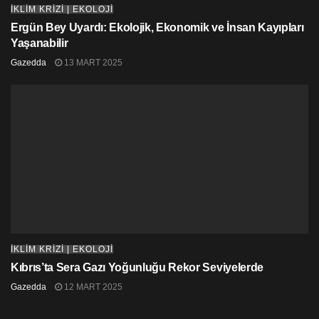
İKLİM KRİZİ | EKOLOJİ
Ergün Bey Uyardı: Ekolojik, Ekonomik ve İnsan Kayıpları
Yaşanabilir
Gazedda
13 MART 2025
İKLİM KRİZİ | EKOLOJİ
Kıbrıs’ta Sera Gazı Yoğunluğu Rekor Seviyelerde
Gazedda
12 MART 2025