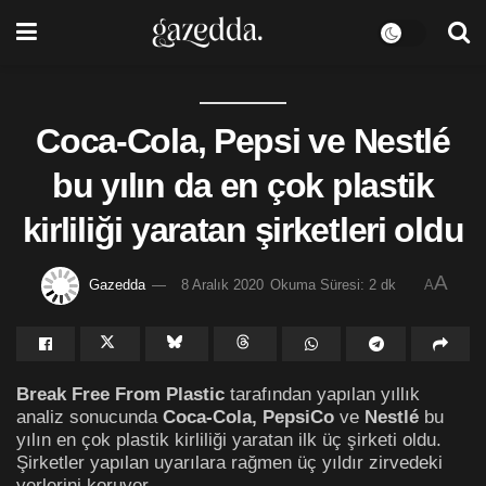
Coca-Cola, Pepsi ve Nestlé
bu yılın da en çok plastik
kirliliği yaratan şirketleri oldu
A
Gazedda
8 Aralık 2020
Okuma Süresi: 2 dk
A
Break Free From Plastic
tarafından yapılan yıllık
analiz sonucunda
Coca-Cola, PepsiCo
ve
Nestlé
bu
yılın en çok plastik kirliliği yaratan ilk üç şirketi oldu.
Şirketler yapılan uyarılara rağmen üç yıldır zirvedeki
yerlerini koruyor.