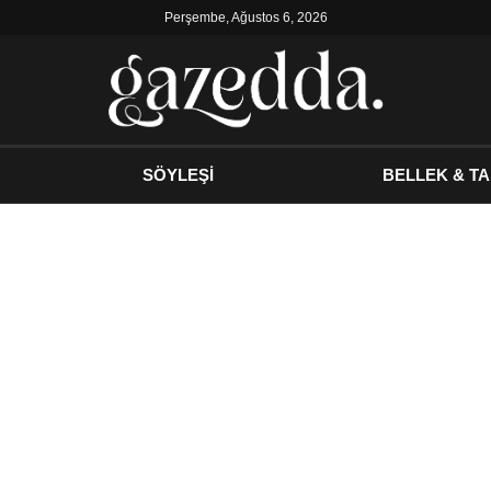
Perşembe, Ağustos 6, 2026
SÖYLEŞİ
BELLEK & TA