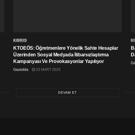
KIBRIS
K
KTOEÖS: Öğretmenlere Yönelik Sahte Hesaplar
Ba
Üzerinden Sosyal Medyada İtibarsızlaştırma
D
Kampanyası Ve Provokasyonlar Yapılıyor
G
Gazedda
23 MART 2025
DEVAM ET