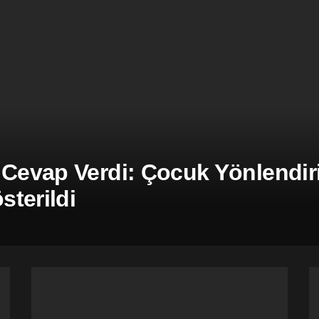
 Cevap Verdi: Çocuk Yönlendiril
terildi