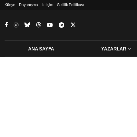
Künye
Dayanışma
İletişim
Gizlilik Politikası
ANA SAYFA
YAZARLAR