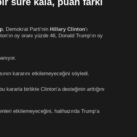
r süre kala, puan farkı
p
, Demokrat Parti’nin
Hillary Clinton
‘ı
ton’ın oy oranı yüzde 46, Donald Trump’ın oy
panıyor.
sının kararını etkilemeyeceğini söyledi.
kararla birlikte Clinton’a desteğinin arttığını
nleri etkilemeyeceğini, halihazırda Trump’a