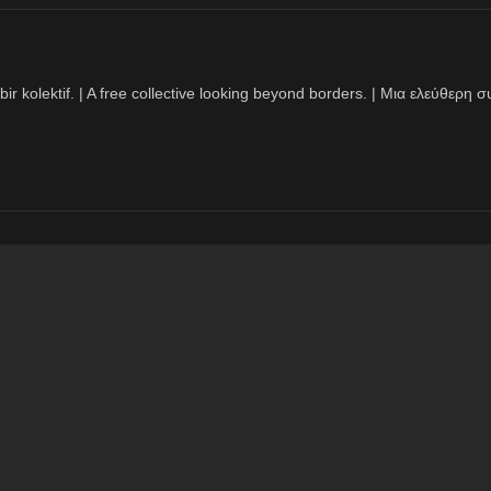
bir kolektif. | A free collective looking beyond borders. | Μια ελεύθερ