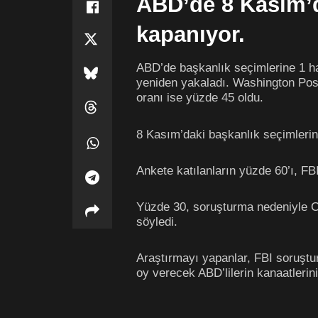
ABD’de 8 Kasım’da
kapanıyor.
ABD’de başkanlık seçimlerine 1 ha
yeniden yakaladı. Washington Post
oranı ise yüzde 45 oldu.
8 Kasım’daki başkanlık seçimlerin
Ankete katılanların yüzde 60’ı, FB
Yüzde 30, soruşturma nedeniyle Cli
söyledi.
Araştırmayı yapanlar, FBI soruştu
oy verecek ABD’lilerin kanaatlerin