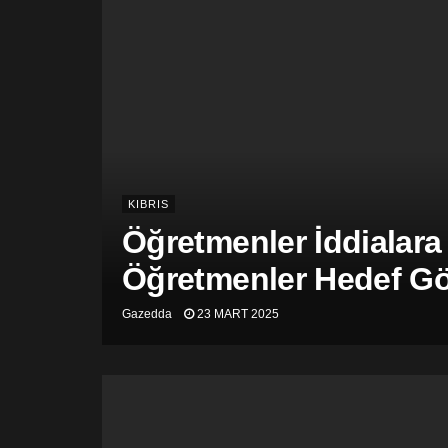
KIBRIS
Öğretmenler İddialara
Öğretmenler Hedef Gös
Gazedda
23 MART 2025