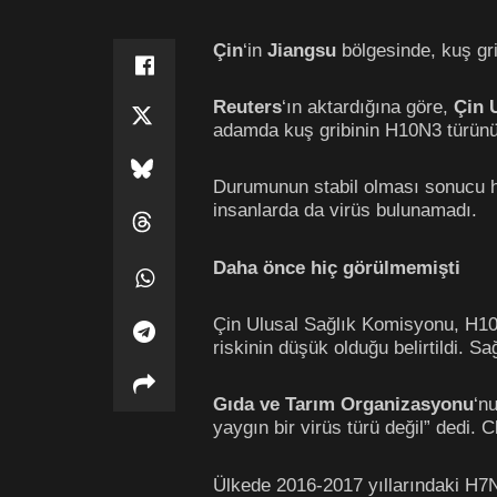
Çin
‘in
Jiangsu
bölgesinde, kuş gri
Reuters
‘ın aktardığına göre,
Çin 
adamda kuş gribinin H10N3 türünü
Durumunun stabil olması sonucu ha
insanlarda da virüs bulunamadı.
Daha önce hiç görülmemişti
Çin Ulusal Sağlık Komisyonu, H10N
riskinin düşük olduğu belirtildi. 
Gıda ve Tarım Organizasyonu
‘n
yaygın bir virüs türü değil” dedi. 
Ülkede 2016-2017 yıllarındaki H7N9