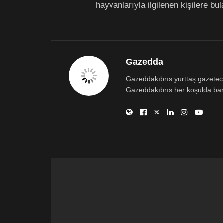
hayvanlarıyla ilgilenen kişilere bu
Gazedda
Gazeddakıbrıs yurttaş gazetecili
Gazeddakıbrıs her koşulda bar