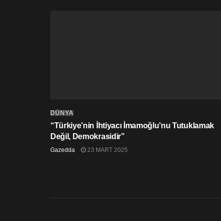
DÜNYA
“Türkiye’nin İhtiyacı İmamoğlu’nu Tutuklamak
Değil, Demokrasidir”
Gazedda
23 MART 2025