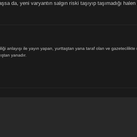
laşsa da, yeni varyantın salgın riski taşıyıp taşımadığı halen 
ği anlayışı ile yayın yapan, yurttaştan yana taraf olan ve gazetecilikte m
ıştan yanadır.