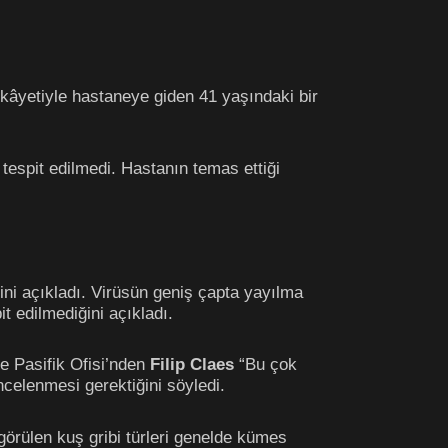
ikâyetiyle hastaneye giden 41 yaşındaki bir
espit edilmedi. Hastanın temas ettiği
ni açıkladı. Virüsün geniş çapta yayılma
t edilmediğini açıkladı.
e Pasifik Ofisi’nden
Filip Claes
“Bu çok
incelenmesi gerektiğini söyledi.
görülen kuş gribi türleri genelde kümes