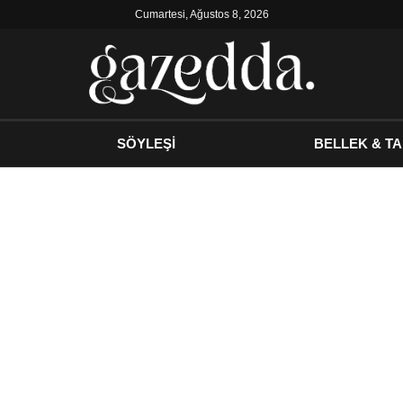
Cumartesi, Ağustos 8, 2026
SÖYLEŞİ
BELLEK & TA