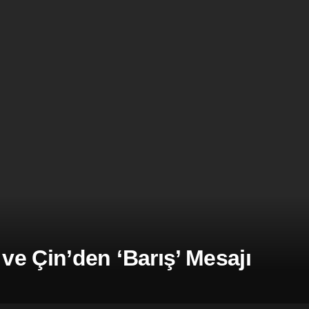
e Çin’den ‘Barış’ Mesajı