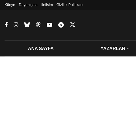
Künye
Dayanışma
İletişim
Gizlilik Politikası
ANA SAYFA
YAZARLAR