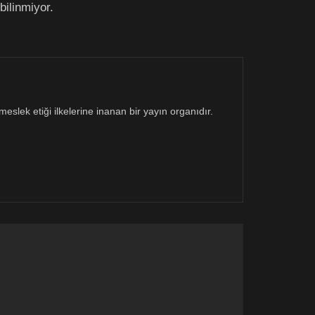
bilinmiyor.
eslek etiği ilkelerine inanan bir yayın organıdır.