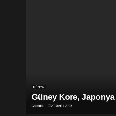
DÜNYA
Güney Kore, Japonya v
Gazedda
23 MART 2025