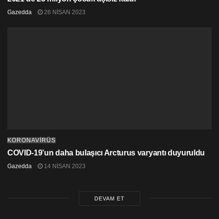
Gazedda
26 NISAN 2023
KORONAVİRÜS
COVID-19’un daha bulaşıcı Arcturus varyantı duyuruldu
Gazedda
14 NISAN 2023
DEVAM ET