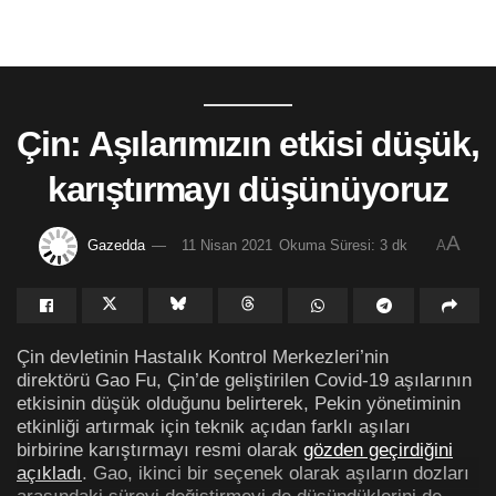
Çin: Aşılarımızın etkisi düşük,
karıştırmayı düşünüyoruz
A
Gazedda
11 Nisan 2021
Okuma Süresi: 3 dk
A
Çin devletinin Hastalık Kontrol Merkezleri’nin
direktörü Gao Fu, Çin’de geliştirilen Covid-19 aşılarının
etkisinin düşük olduğunu belirterek, Pekin yönetiminin
etkinliği artırmak için teknik açıdan farklı aşıları
birbirine karıştırmayı resmi olarak
gözden geçirdiğini
açıkladı
. Gao, ikinci bir seçenek olarak aşıların dozları
arasındaki süreyi değiştirmeyi de düşündüklerini de