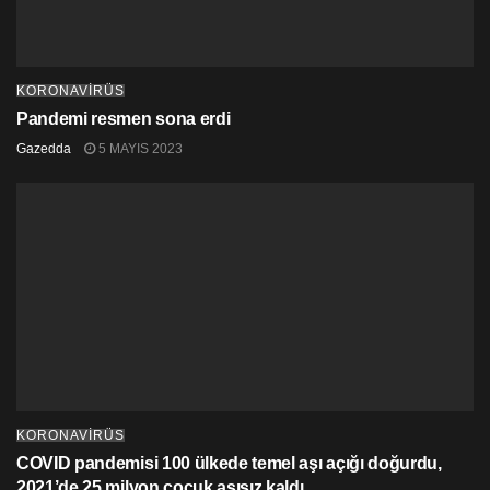
KORONAVİRÜS
Pandemi resmen sona erdi
Gazedda
5 MAYIS 2023
KORONAVİRÜS
COVID pandemisi 100 ülkede temel aşı açığı doğurdu,
2021’de 25 milyon çocuk aşısız kaldı