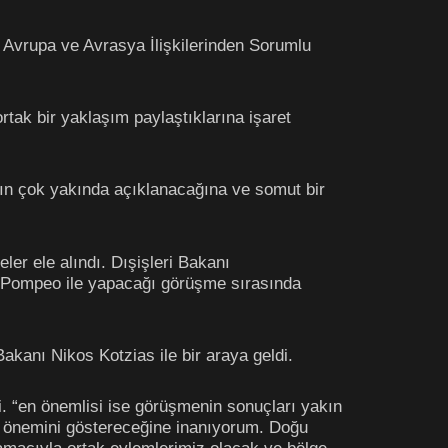
ı Avrupa ve Avrasya İlişkilerinden Sorumlu
tak bir yaklaşım paylaştıklarına işaret
nın çok yakında açıklanacağına ve somut bir
eler ele alındı. Dışişleri Bakanı
e Pompeo ile yapacağı görüşme sırasında
akanı Nikos Kotzias ile bir araya geldi.
di. “en önemlisi ise görüşmenin sonuçları yakın
in önemini göstereceğine inanıyorum. Doğu