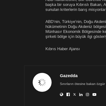
başka bir soruya Kıbrıslı Bakan, AB
sunulan kriterlerin barış misyonlarıy
ABD’nin, Türkiye’nin, Doğu Akdeniz 
hükümetinin Doğu Akdeniz bölgesind
Münhasır Ekonomik Bölgesinde ke
şirketi bölge için büyük ilgi göster
Kıbrıs Haber Ajansı
Gazedda
Sınırların ötesine bakan özgür 