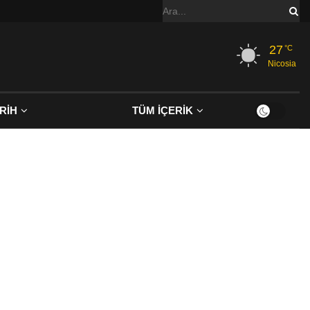
27
°C
Nicosia
RİH
TÜM İÇERİK