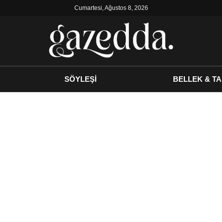
Cumartesi, Ağustos 8, 2026
SÖYLEŞİ
BELLEK & TA