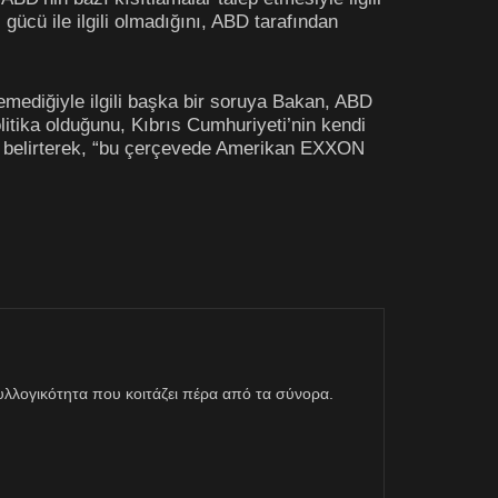
 gücü ile ilgili olmadığını, ABD tarafından
stemediğiyle ilgili başka bir soruya Bakan, ABD
litika olduğunu, Kıbrıs Cumhuriyeti’nin kendi
 belirterek, “bu çerçevede Amerikan EXXON
η συλλογικότητα που κοιτάζει πέρα από τα σύνορα.