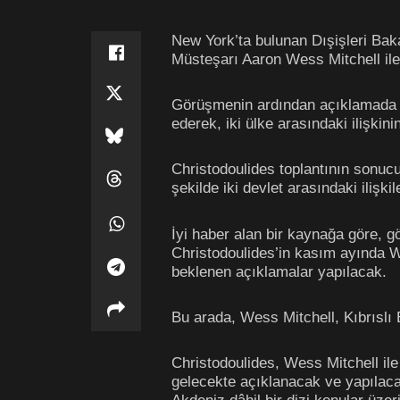
New York’ta bulunan Dışişleri Bak
Müsteşarı Aaron Wess Mitchell ile
Görüşmenin ardından açıklamada bu
ederek, iki ülke arasındaki ilişkinin
Christodoulides toplantının sonuc
şekilde iki devlet arasındaki ilişki
İyi haber alan bir kaynağa göre, gör
Christodoulides’in kasım ayında 
beklenen açıklamalar yapılacak.
Bu arada, Wess Mitchell, Kıbrıslı 
Christodoulides, Wess Mitchell ile
gelecekte açıklanacak ve yapılaca