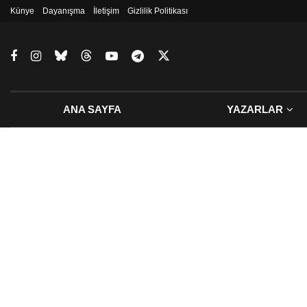
Künye
Dayanışma
İletişim
Gizlilik Politikası
ANA SAYFA
YAZARLAR