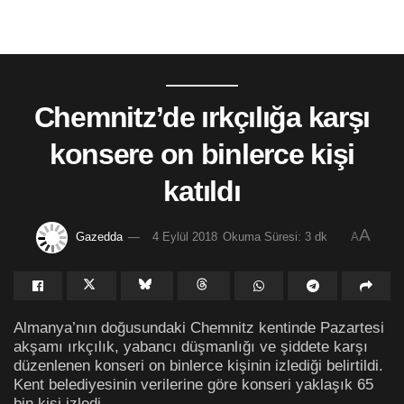
Chemnitz’de ırkçılığa karşı
konsere on binlerce kişi
katıldı
A
Gazedda
4 Eylül 2018
Okuma Süresi: 3 dk
A
Almanya’nın doğusundaki Chemnitz kentinde Pazartesi
akşamı ırkçılık, yabancı düşmanlığı ve şiddete karşı
düzenlenen konseri on binlerce kişinin izlediği belirtildi.
Kent belediyesinin verilerine göre konseri yaklaşık 65
bin kişi izledi.