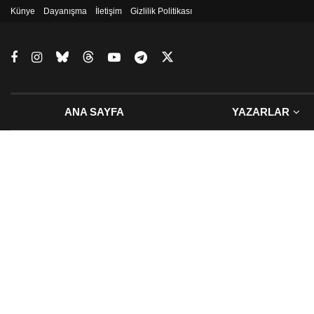
Künye
Dayanışma
İletişim
Gizlilik Politikası
ANA SAYFA
YAZARLAR