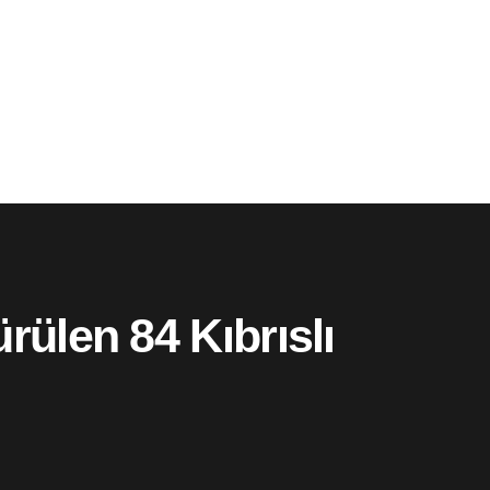
rülen 84 Kıbrıslı