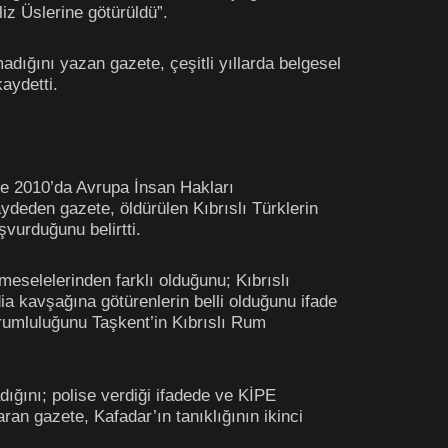
iz Üslerine götürüldü”.
dığını yazan gazete, çeşitli yıllarda belgesel
aydetti.
nde 2010’da Avrupa İnsan Hakları
eden gazete, öldürülen Kıbrıslı Türklerin
vurduğunu belirtti.
eselelerinden farklı olduğunu; Kıbrıslı
ia kavşağına götürenlerin belli olduğunu ifade
sorumluluğunu Taşkent’in Kıbrıslı Rum
ığını; polise verdiği ifadede ve KİPE
ran gazete, Kafadar’ın tanıklığının ikinci