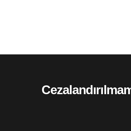
Cezalandırılmamı