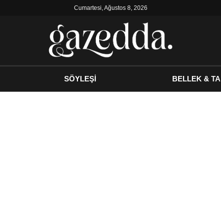
Cumartesi, Ağustos 8, 2026
SÖYLEŞİ
BELLEK & TA