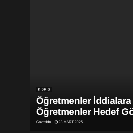
KIBRIS
Öğretmenler İddialara
Öğretmenler Hedef Gös
Gazedda
23 MART 2025