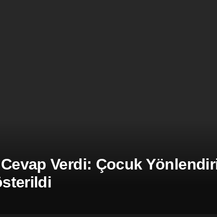
 Cevap Verdi: Çocuk Yönlendiril
terildi