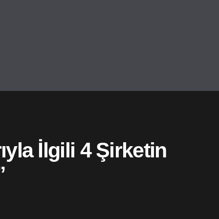
a İlgili 4 Şirketin
”