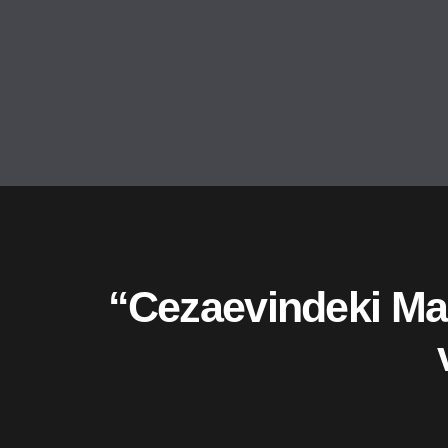
“Cezaevindeki Mahk