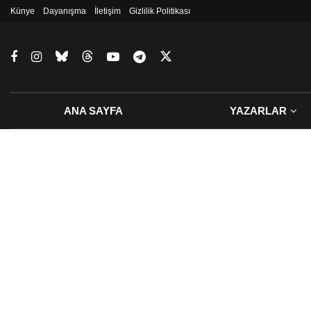
Künye
Dayanışma
İletişim
Gizlilik Politikası
ANA SAYFA
YAZARLAR