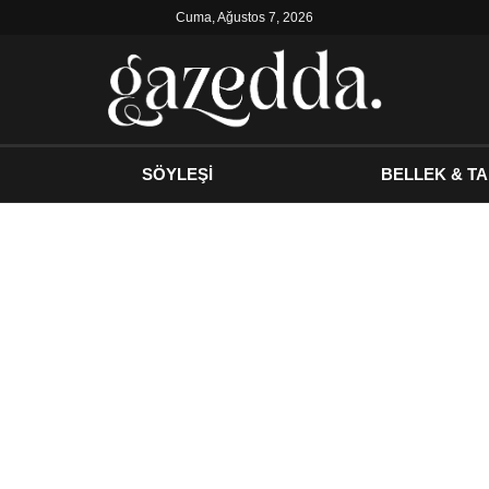
Cuma, Ağustos 7, 2026
SÖYLEŞİ
BELLEK & TA