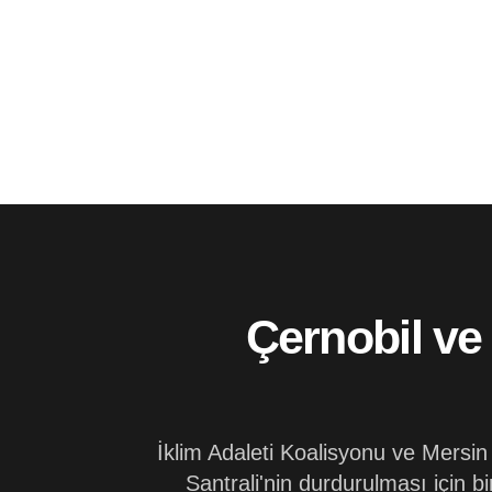
Çernobil ve
İklim Adaleti Koalisyonu ve Mersin
Santrali'nin durdurulması için 