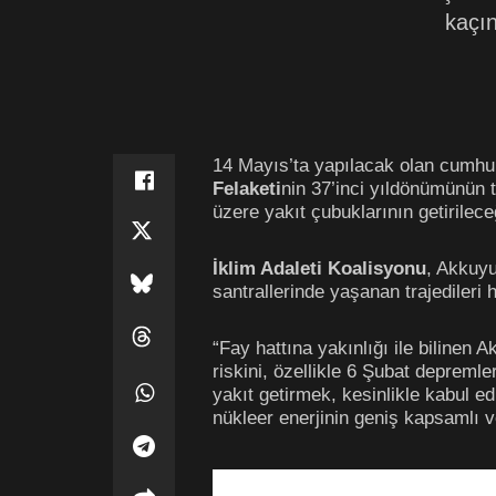
kaçın
14 Mayıs’ta yapılacak olan cumhur
Felaketi
nin 37’inci yıldönümünün
üzere yakıt çubuklarının getirilece
İklim Adaleti Koalisyonu
, Akkuyu
santrallerinde yaşanan trajedileri h
“Fay hattına yakınlığı ile bilinen
riskini, özellikle 6 Şubat deprem
yakıt getirmek, kesinlikle kabul ed
nükleer enerjinin geniş kapsamlı 