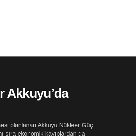
ar Akkuyu’da
ilmesi planlanan Akkuyu Nükleer Güç
anı sıra ekonomik kayıplardan da