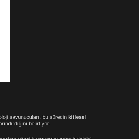
oloji savunucuları, bu sürecin
kitlesel
rındırdığını belirtiyor.