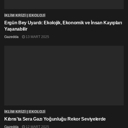
İKLİM KRİZİ | EKOLOJİ
Ergün Bey Uyardı: Ekolojik, Ekonomik ve İnsan Kayıpları
Yaşanabilir
Gazedda
13 MART 2025
İKLİM KRİZİ | EKOLOJİ
Kıbrıs’ta Sera Gazı Yoğunluğu Rekor Seviyelerde
Gazedda
12 MART 2025