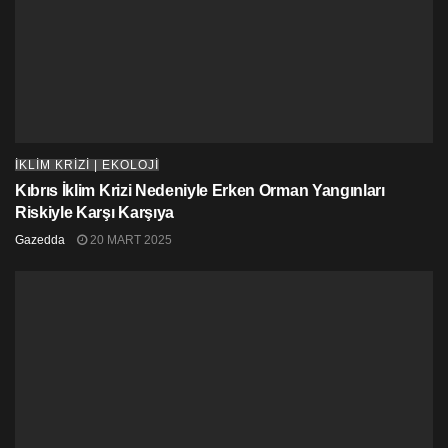
İKLİM KRİZİ | EKOLOJİ
Kıbrıs İklim Krizi Nedeniyle Erken Orman Yangınları
Riskiyle Karşı Karşıya
Gazedda
20 MART 2025