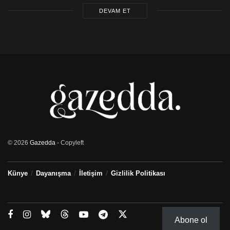
verdirdim’ dediğini anlattı.
DEVAM ET
Akıncı, geçmişte bu tarz müdahalelerin hep saklı
kaldığını ancak Gürçağ ile yaptıkları görüşme sonrası
bütün riskleri göze alarak bu tehditlerin gizli kalmaması
gerektiğine karar verdiklerini de raportörlere anlattı.
Raporun tamamı için
TIKLAYIN
© 2026
Gazedda
- Copyleft
Künye
Dayanışma
İletişim
Gizlilik Politikası
Abone ol