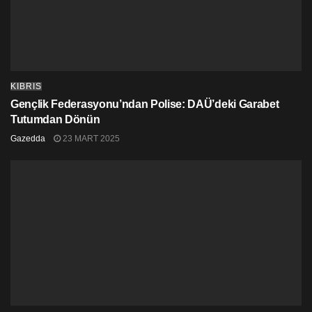
KIBRIS
Gençlik Federasyonu’ndan Polise: DAÜ’deki Garabet
Tutumdan Dönün
Gazedda
23 MART 2025