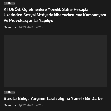
KIBRIS
KTOEÖS: Öğretmenlere Yönelik Sahte Hesaplar
Üzerinden Sosyal Medyada İtibarsızlaştırma Kampanyası
Ve Provokasyonlar Yapılıyor
Gazedda
23 MART 2025
KIBRIS
Barolar Birliği: Yargının Tarafsızlığına Yönelik Bir Darbe
Gazedda
22 MART 2025