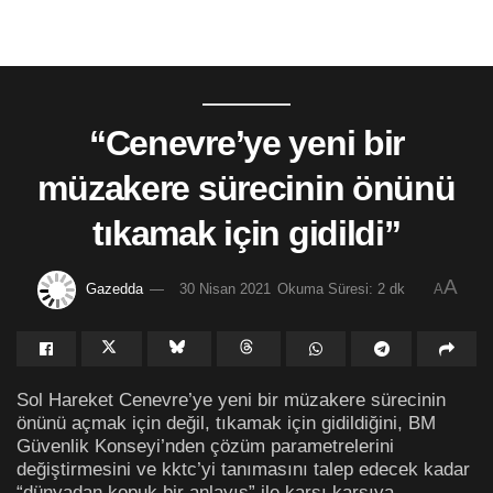
“Cenevre’ye yeni bir
müzakere sürecinin önünü
tıkamak için gidildi”
A
Gazedda
30 Nisan 2021
Okuma Süresi: 2 dk
A
Sol Hareket Cenevre’ye yeni bir müzakere sürecinin
önünü açmak için değil, tıkamak için gidildiğini, BM
Güvenlik Konseyi’nden çözüm parametrelerini
değiştirmesini ve kktc’yi tanımasını talep edecek kadar
“dünyadan kopuk bir anlayış” ile karşı karşıya