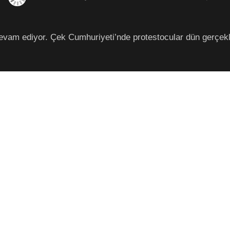
am ediyor. Çek Cumhuriyeti’nde protestocular dün gerçekleşt