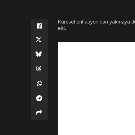
Küresel enflasyon can yakmaya dev
etti.