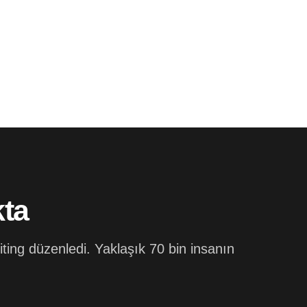
kta
miting düzenledi. Yaklaşık 70 bin insanın