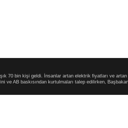
 70 bin kişi geldi. İnsanlar artan elektrik fiyatları ve artan
ini ve AB baskısından kurtulmaları talep edilirken, Başbakan 