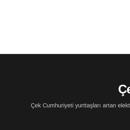
Çe
Çek Cumhuriyeti yurttaşları artan elektr