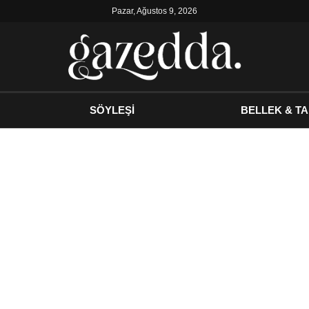
Pazar, Ağustos 9, 2026
SÖYLEŞİ
BELLEK & TA