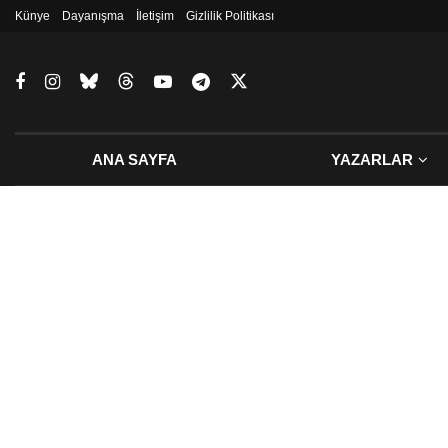
Künye
Dayanışma
İletişim
Gizlilik Politikası
ANA SAYFA
YAZARLAR