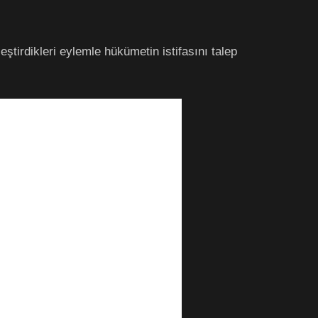
irdikleri eylemle hükümetin istifasını talep