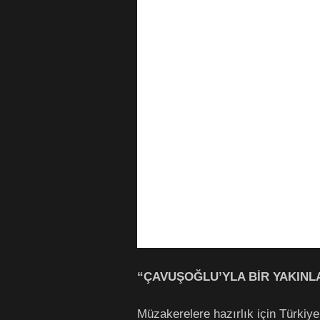
“ÇAVUŞOĞLU’YLA BİR YAKIN
Müzakerelere hazırlık için Türkiye