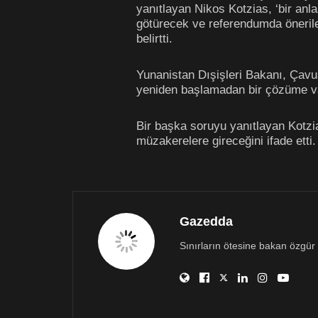
yanıtlayan Nikos Kotzias, ‘bir anl
götürecek ve referendumda önerile
belirtti.
Yunanistan Dışişleri Bakanı, Çav
yeniden başlamadan bir çözüme va
Bir başka soruyu yanıtlayan Kotz
müzakerelere gireceğini ifade etti.
Gazedda
Sınırların ötesine bakan özgür 