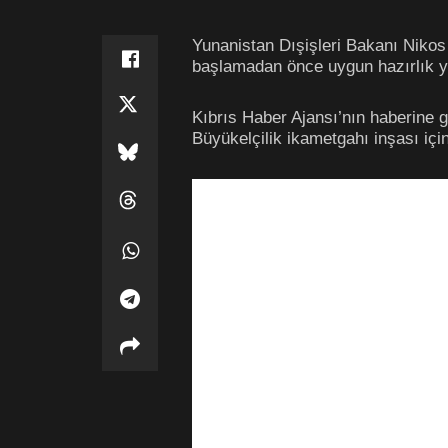
Yunanistan Dışişleri Bakanı Nikos 
başlamadan önce uygun hazırlık ya
Kıbrıs Haber Ajansı’nın haberine g
Büyükelçilik ikametgahı inşası için