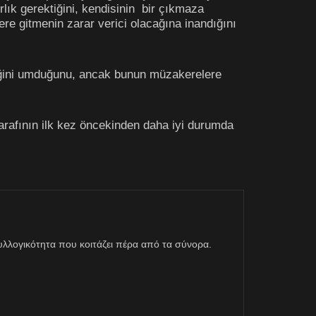
lık gerektiğini, kendisinin bir çıkmaza
e gitmenin zarar verici olacağına inandığını
eğini umduğunu, ancak bunun müzakerelere
rafının ilk kez öncekinden daha iyi durumda
η συλλογικότητα που κοιτάζει πέρα από τα σύνορα.