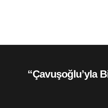
“Çavuşoğlu’yla B