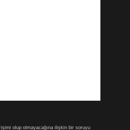
işimi olup olmayacağına ilişkin bir soruyu