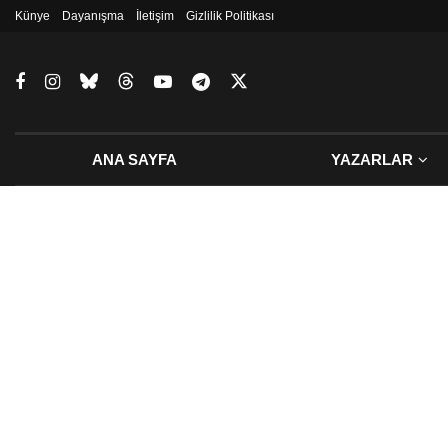
Künye
Dayanışma
İletişim
Gizlilik Politikası
ANA SAYFA
YAZARLAR