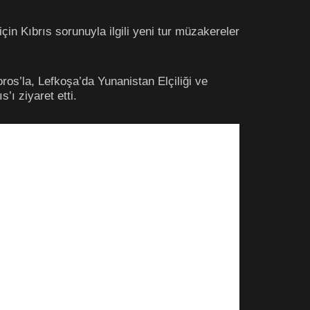
in Kıbrıs sorunuyla ilgili yeni tur müzakereler
ros’la, Lefkoşa’da Yunanistan Elçiliği ve
’ı ziyaret etti.