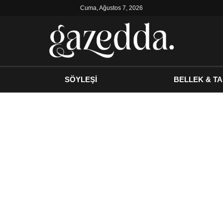
Cuma, Ağustos 7, 2026
SÖYLEŞİ
BELLEK & TA