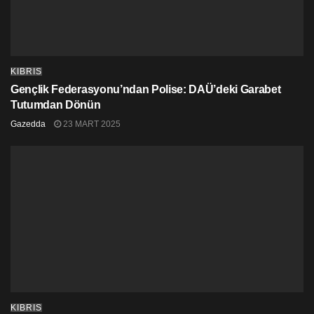
KIBRIS
Gençlik Federasyonu’ndan Polise: DAÜ’deki Garabet
Tutumdan Dönün
Gazedda
23 MART 2025
KIBRIS