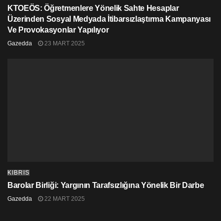
KTOEÖS: Öğretmenlere Yönelik Sahte Hesaplar
Üzerinden Sosyal Medyada İtibarsızlaştırma Kampanyası
Ve Provokasyonlar Yapılıyor
Gazedda
23 MART 2025
KIBRIS
Barolar Birliği: Yargının Tarafsızlığına Yönelik Bir Darbe
Gazedda
22 MART 2025