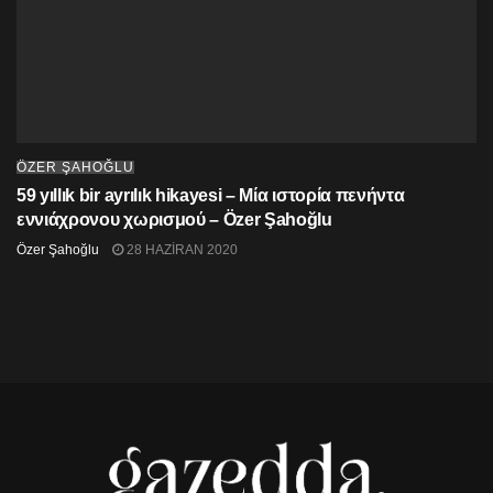
ÖZER ŞAHOĞLU
59 yıllık bir ayrılık hikayesi – Μία ιστορία πενήντα
εννιάχρονου χωρισμού – Özer Şahoğlu
Özer Şahoğlu
28 HAZIRAN 2020