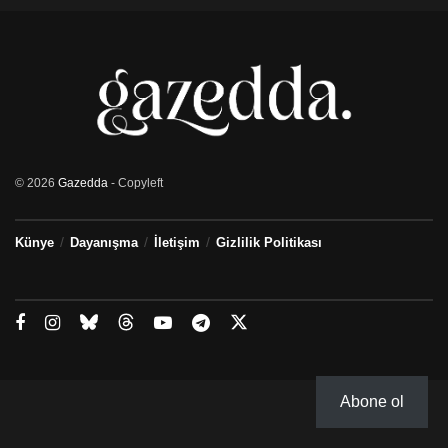
© 2026
Gazedda
- Copyleft
Künye
Dayanışma
İletişim
Gizlilik Politikası
Abone ol