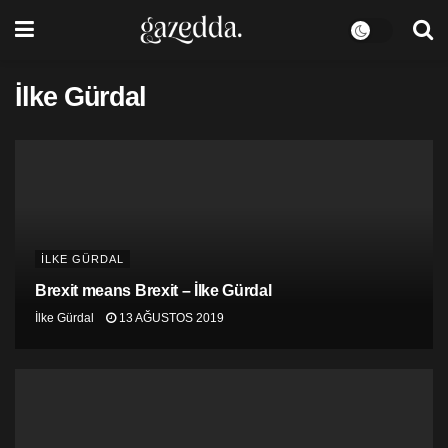
İlke Gürdal
İLKE GÜRDAL
Brexit means Brexit – İlke Gürdal
İlke Gürdal
13 AĞUSTOS 2019