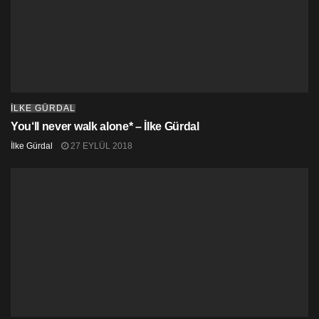
İLKE GÜRDAL
You‘ll never walk alone* – İlke Gürdal
İlke Gürdal
27 EYLÜL 2018