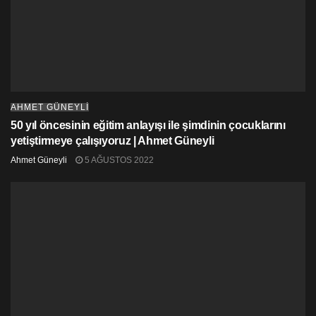
AHMET GÜNEYLI
50 yıl öncesinin eğitim anlayışı ile şimdinin çocuklarını
yetiştirmeye çalışıyoruz | Ahmet Güneyli
Ahmet Güneyli
5 AĞUSTOS 2022