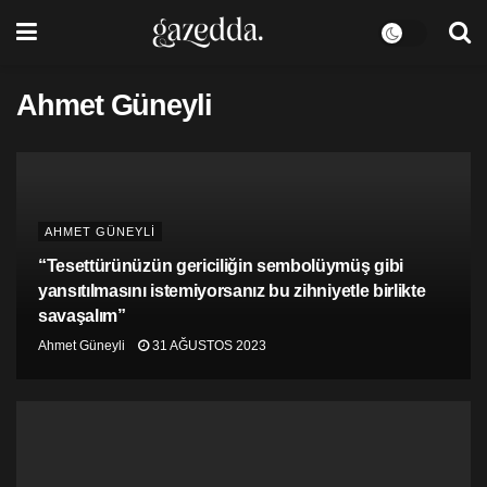
Ahmet Güneyli
AHMET GÜNEYLI
“Tesettürünüzün gericiliğin sembolüymüş gibi
yansıtılmasını istemiyorsanız bu zihniyetle birlikte
savaşalım”
Ahmet Güneyli
31 AĞUSTOS 2023