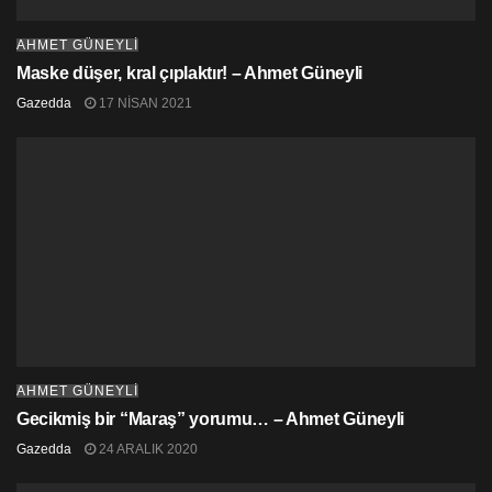
AHMET GÜNEYLI
Maske düşer, kral çıplaktır! – Ahmet Güneyli
Gazedda
17 NISAN 2021
AHMET GÜNEYLI
Gecikmiş bir “Maraş” yorumu… – Ahmet Güneyli
Gazedda
24 ARALIK 2020