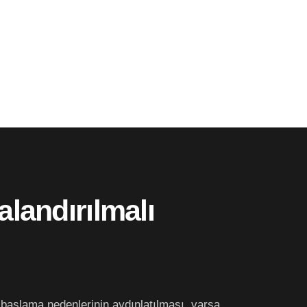
alandırılmalı
aşlama nedenlerinin aydınlatılması, varsa