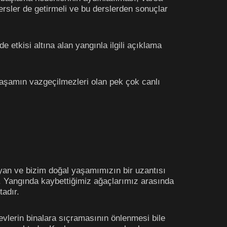
ersler de getirmeli ve bu derslerden sonuçlar
etkisi altına alan yangınla ilgili açıklama
yaşamın vazgeçilmezleri olan pek çok canlı
ayan ve bizim doğal yaşamımızın bir uzantısı
i. Yangında kaybettiğimiz ağaçlarımız arasında
tadır.
vlerin binalara sıçramasının önlenmesi bile