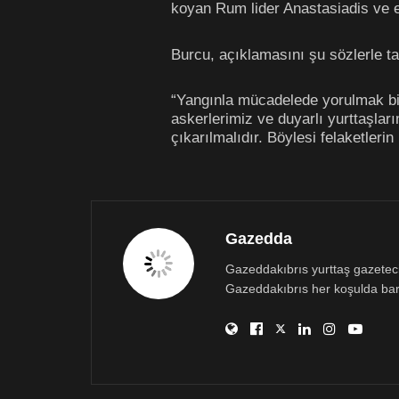
koyan Rum lider Anastasiadis ve e
Burcu, açıklamasını şu sözlerle t
“Yangınla mücadelede yorulmak bilm
askerlerimiz ve duyarlı yurttaşları
çıkarılmalıdır. Böylesi felaketleri
Gazedda
Gazeddakıbrıs yurttaş gazetecili
Gazeddakıbrıs her koşulda bar