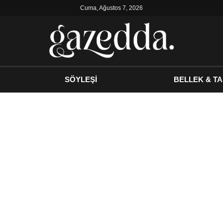
Cuma, Ağustos 7, 2026
SÖYLEŞİ
BELLEK & TA