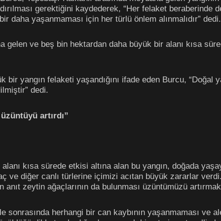
dırılması gerektiğini kaydederek, “Her felaket beraberinde d
n bir daha yaşanmaması için her türlü önlem alınmalıdır” dedi.
elen ve beş bin hektardan daha büyük bir alanı kısa sürede 
k bir yangın felaketi yaşandığını ifade eden Burcu, “Doğal 
lmiştir” dedi.
 üzüntüyü artırdı”
 alanı kısa sürede etkisi altına alan bu yangın, doğada yaş
 ve diğer canlı türlerine içimizi acıtan büyük zararlar verd
an anıt zeytin ağaçlarının da bulunması üzüntümüzü artırmak
ele sonrasında herhangi bir can kaybının yaşanmaması ve ale