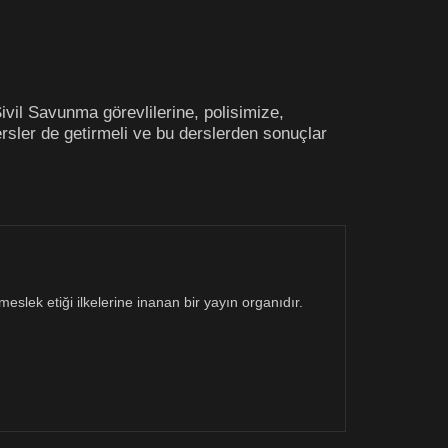
ivil Savunma görevlilerine, polisimize,
ersler de getirmeli ve bu derslerden sonuçlar
eslek etiği ilkelerine inanan bir yayın organıdır.