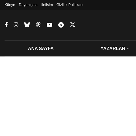
Künye
Dayanışma
İletişim
Gizlilik Politikası
ANA SAYFA
YAZARLAR