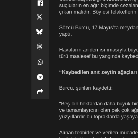
suçluların en ağır biçimde cezalan
çıkarılmalıdır. Böylesi felaketleri
Sözcü Burcu, 17 Mayıs’ta meydana g
yaptı.
Havaların aniden ısınmasıyla büyü
türü maalesef bu yangında kaybedi
“Kaybedilen anıt zeytin ağaçları
Burcu, şunları kaydetti:
“Beş bin hektardan daha büyük bir
ve tamamlayıcısı olan pek çok ağaç
yüzyıllardır bu topraklarda yaşay
Alınan tedbirler ve verilen mücad