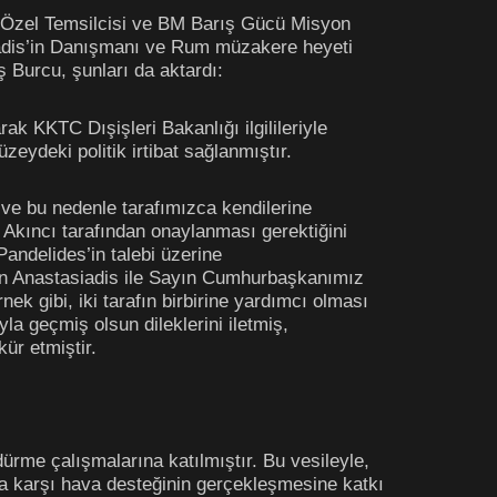
s Özel Temsilcisi ve BM Barış Gücü Misyon
iadis’in Danışmanı ve Rum müzakere heyeti
Burcu, şunları da aktardı:
ak KKTC Dışişleri Bakanlığı ilgilileriyle
üzeydeki politik irtibat sağlanmıştır.
ve bu nedenle tarafımızca kendilerine
Akıncı tarafından onaylanması gerektiğini
andelides’in talebi üzerine
ın Anastasiadis ile Sayın Cumhurbaşkanımız
ek gibi, iki tarafın birbirine yardımcı olması
a geçmiş olsun dileklerini iletmiş,
ür etmiştir.
ürme çalışmalarına katılmıştır. Bu vesileyle,
a karşı hava desteğinin gerçekleşmesine katkı