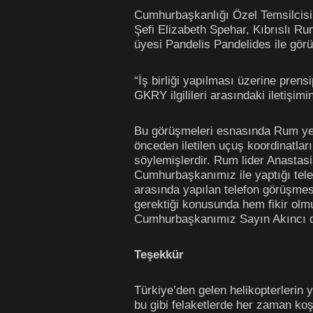
Cumhurbaşkanlığı Özel Temsilcisi
Şefi Elizabeth Spehar, Kıbrıslı 
üyesi Pandelis Pandelides ile gör
“İş birliği yapılması üzerine prens
GKRY ilgilileri arasındaki iletişimi
Bu görüşmeleri esnasında Rum yetk
önceden iletilen uçuş koordinatla
söylemişlerdir. Rum lider Anastas
Cumhurbaşkanımız ile yaptığı tel
arasında yapılan telefon görüşmesin
gerektiği konusunda hem fikir olmu
Cumhurbaşkanımız Sayın Akıncı da 
Teşekkür
Türkiye’den gelen helikopterlerin 
bu gibi felaketlerde her zaman k