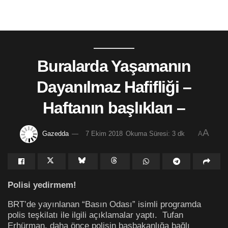
Buralarda Yaşamanın
Dayanılmaz Hafifliği –
Haftanın başlıkları –
A
Gazedda
7 Ekim 2018
Okuma Süresi: 3 dk
A
Polisi yedirmem!
BRT’de yayınlanan “Basın Odası” isimli programda
polis teşkilatı ile ilgili açıklamalar yaptı. Tufan
Erhürman, daha önce polisin başbakanlığa bağlı