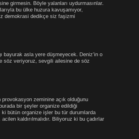
isine girmesin. Böyle yalanları uydurmasınlar.
amlarıyla bu ülke huzura kavuşamıyor,
iz demokrasi dedikçe siz faşizmi
ığı bayurak asla yere düşmeyecek. Deniz’in o
söz veriyoruz, sevgili ailesine de söz
rın provokasyon zeminine açık olduğunu
urada bir şeyler organize edildiği
 ki bütün organize işler bu tür durumlarda
acilen kaldırılmalıdır. Biliyoruz ki bu çadırlar