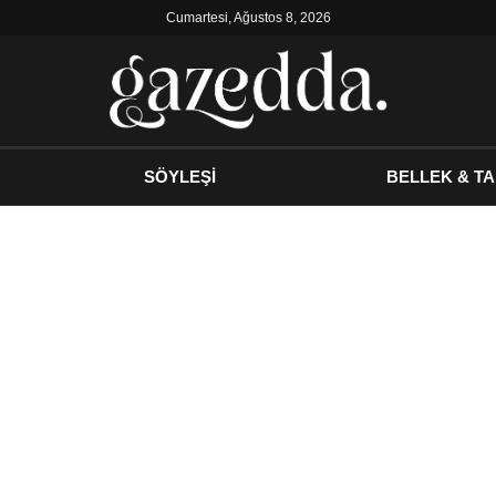
Cumartesi, Ağustos 8, 2026
SÖYLEŞİ
BELLEK & TA