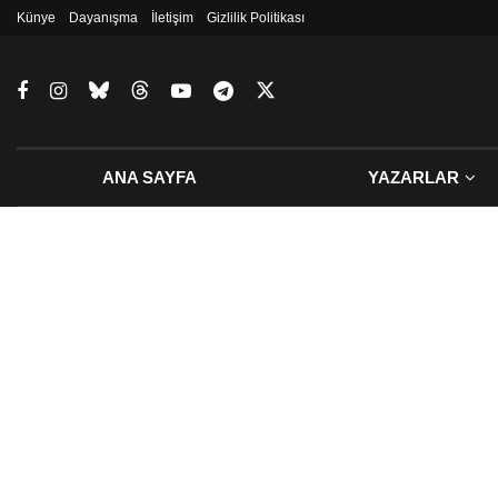
Künye
Dayanışma
İletişim
Gizlilik Politikası
ANA SAYFA
YAZARLAR