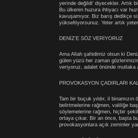
yerinde değildi’ diyecekler. Artık
Bu ülkenin huzura ihtiyacı var huz
kavuşamıyor. Biz barış dedikçe si
yükseltiyorsunuz. Yeter artık yeter 
DENİZ’E SÖZ VERİYORUZ
Ama Allah şahidimiz olsun ki Deni
gülen yüzü her zaman gözlerimizin
veriyoruz, adalet önünde mutlaka
PROVOKASYON ÇADIRLARI KAL
Tam bir buçuk yıldır, il binamızı
belirtmelerine rağmen, valiliğe ba
söylemelerine rağmen, hiçbir şekil
ortaya çıkar. Bir an önce, başta bu
provokasyonlara açık zeminler yara