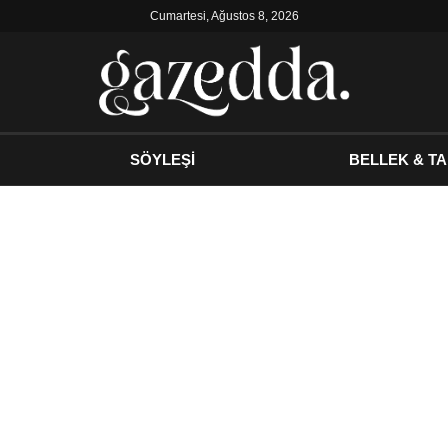
Cumartesi, Ağustos 8, 2026
SÖYLEŞİ
BELLEK & TA