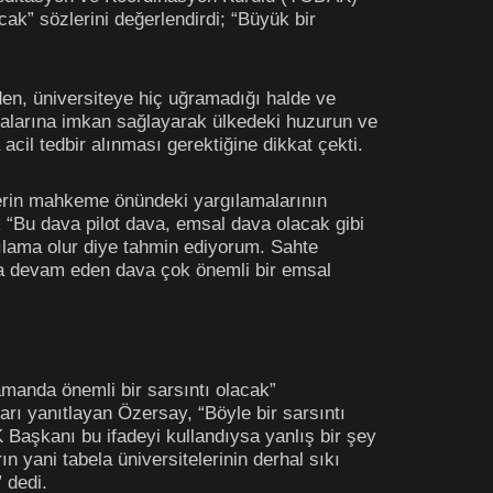
k” sözlerini değerlendirdi; “Büyük bir
den, üniversiteye hiç uğramadığı halde ve
malarına imkan sağlayarak ülkedeki huzurun ve
il tedbir alınması gerektiğine dikkat çekti.
erin mahkeme önündeki yargılamalarının
 “Bu dava pilot dava, emsal dava olacak gibi
ılama olur diye tahmin ediyorum. Sahte
da devam eden dava çok önemli bir emsal
manda önemli bir sarsıntı olacak”
arı yanıtlayan Özersay, “Böyle bir sarsıntı
 Başkanı bu ifadeyi kullandıysa yanlış bir şey
 yani tabela üniversitelerinin derhal sıkı
 dedi.