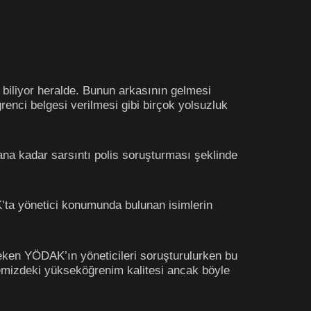
es biliyor heralde. Bunun arkasının gelmesi
renci belgesi verilmesi gibi birçok yolsuzluk
na kadar sarsıntı polis soruşturması şeklinde
’ta yönetici konumunda bulunan isimlerin
ken YÖDAK’ın yöneticileri soruşturulurken bu
kemizdeki yükseköğrenim kalitesi ancak böyle