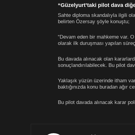
“Güzelyurt’taki pilot dava di
Sahte diploma skandalıyla ilgili o
belirten Özersay şöyle konuştu;
“Devam eden bir mahkeme var. O an
olarak ilk duruşması yapılan süreçt
Bu davada alınacak olan kararlard
sonuçlandırılabilecek. Bu pilot da
Yaklaşık yüzün üzerinde itham var.
baktığınızda konu buradan ağır ce
Bu pilot davada alınacak karar po