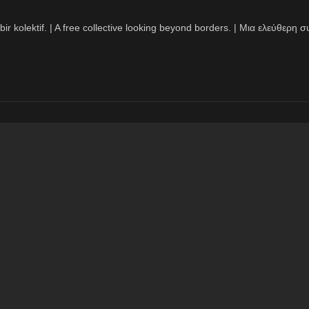
bir kolektif. | A free collective looking beyond borders. | Μια ελεύθερ