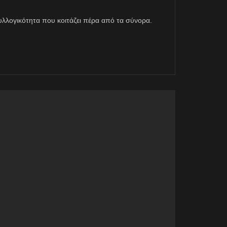
η συλλογικότητα που κοιτάζει πέρα από τα σύνορα.