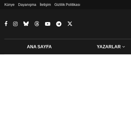
Künye
Dayanışma
İletişim
Gizlilik Politikası
ANA SAYFA
YAZARLAR