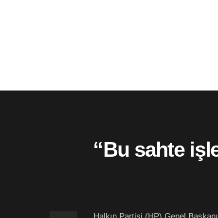
“Bu sahte işle
Halkın Partisi (HP) Genel Başka