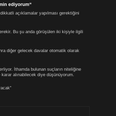
ahmin ediyorum”
dikkatli açıklamalar yapılması gerektiğini
ir. Bu şu anda görüşülen iki kişiyle ilgili
ra diğer gelecek davalar otomatik olarak
rliyor. İthamda bulunan suçların niteliğine
 karar alınabilecek diye düşünüyorum.
yacak”