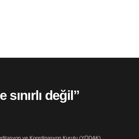
 sınırlı değil”
reditasyon ve Koordinasyon Kurulu (YÖDAK)