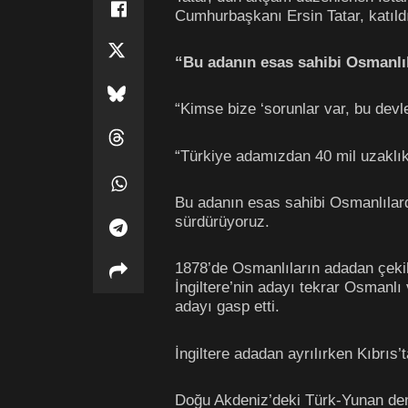
Cumhurbaşkanı Ersin Tatar, katıld
“Bu adanın esas sahibi Osmanlı
“Kimse bize ‘sorunlar var, bu devl
“Türkiye adamızdan 40 mil uzaklık
Bu adanın esas sahibi Osmanlılardı
sürdürüyoruz.
1878’de Osmanlıların adadan çekild
İngiltere’nin adayı tekrar Osmanlı
adayı gasp etti.
İngiltere adadan ayrılırken Kıbrıs’t
Doğu Akdeniz’deki Türk-Yunan deng