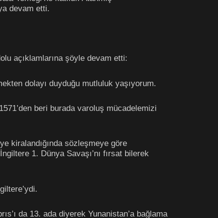
ya devam etti.
dolu açıklamlarına şöyle devam etti:
rmekten dolayı duyduğu mutluluk yaşıyorum.
i. 1571’den beri burada varoluş mücadelemizi
e’ye kiralandığında sözleşmeye göre
giltere 1. Dünya Savaşı’nı fırsat bilerek
iltere’ydi.
rıs’ı da 13. ada diyerek Yunanistan’a bağlama