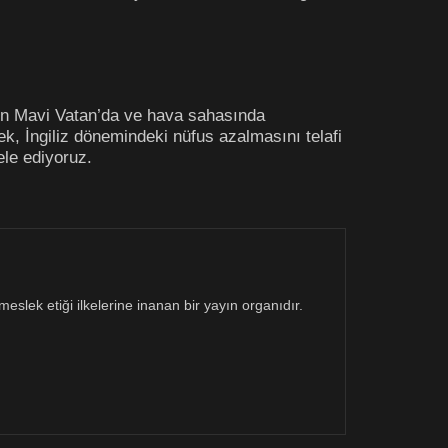
uzun Mavi Vatan’da ve hava sahasında
, İngiliz dönemindeki nüfus azalmasını telafi
ele ediyoruz.
eslek etiği ilkelerine inanan bir yayın organıdır.