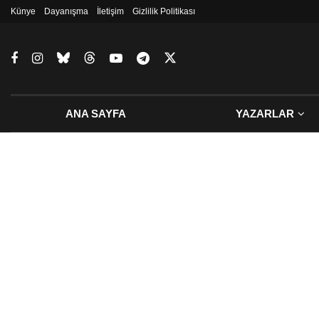
Künye
Dayanışma
İletişim
Gizlilik Politikası
ANA SAYFA
YAZARLAR