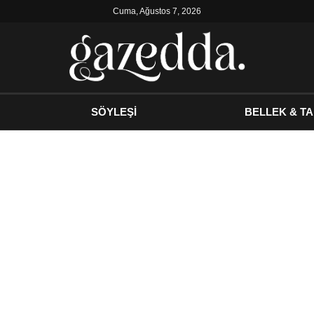
Cuma, Ağustos 7, 2026
SÖYLEŞİ
BELLEK & TA