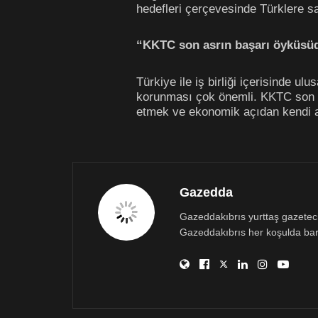
hedefleri çerçevesinde Türklere sal
“KKTC son asrın başarı öyküsü
Türkiye ile iş birliği içerisinde 
korunması çok önemli. KKTC son as
etmek ve ekonomik açıdan kendi ay
Gazedda
Gazeddakıbrıs yurttaş gazetecili
Gazeddakıbrıs her koşulda bar