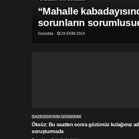
“Mahalle kabadayısınd
sorunların sorumlusu
Gazedda
28 EKIM 2024
GAZEDDA'NIN GÜNDEMİ
Öksüz: Bu saatten sonra gözümüz kulağımız adl
soruşturmada