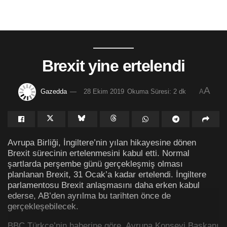
Brexit yine ertelendi
A
Gazedda
28 Ekim 2019
Okuma Süresi: 2 dk
A
Avrupa Birliği, İngiltere’nin yılan hikayesine dönen
Brexit sürecinin ertelenmesini kabul etti. Normal
şartlarda perşembe günü gerçekleşmiş olması
planlanan Brexit, 31 Ocak’a kadar ertelendi. İngiltere
parlamentosu Brexit anlaşmasını daha erken kabul
ederse, AB’den ayrılma bu tarihten önce de
gerçekleşebilecek.
BBC Türkçe’nin haberine göre, Avrupa Konseyi Başkanı