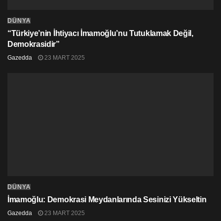
DÜNYA
“Türkiye’nin İhtiyacı İmamoğlu’nu Tutuklamak Değil,
Demokrasidir”
Gazedda
23 MART 2025
DÜNYA
İmamoğlu: Demokrasi Meydanlarında Sesinizi Yükseltin
Gazedda
23 MART 2025