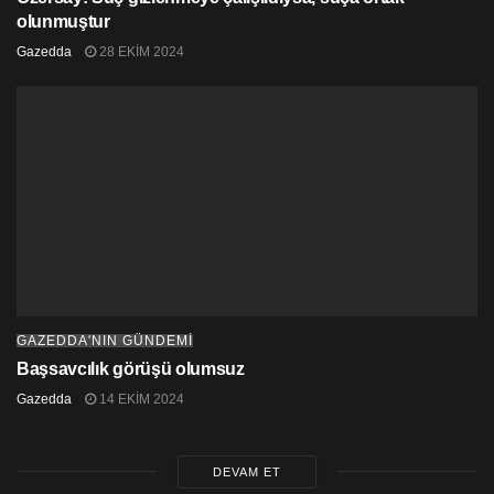
olunmuştur
Gazedda
28 EKIM 2024
GAZEDDA'NIN GÜNDEMİ
Başsavcılık görüşü olumsuz
Gazedda
14 EKIM 2024
DEVAM ET