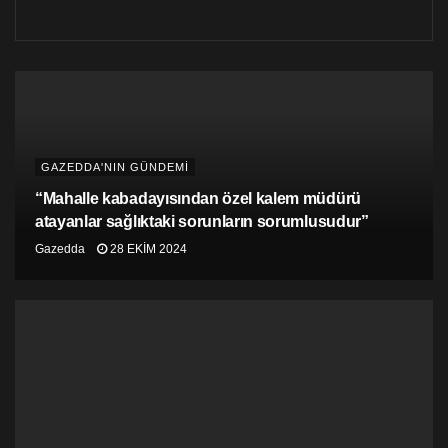
GAZEDDA'NIN GÜNDEMİ
“Mahalle kabadayısından özel kalem müdürü
atayanlar sağlıktaki sorunların sorumlusudur”
Gazedda
28 EKIM 2024