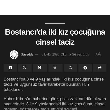
Bostancı’da iki kız çocuğuna
cinsel taciz
A
Gazedda
8 Eylül 2020
Okuma Süresi: 1 dk
A
Bostancı’da 8 ve 9 yaşlarındaki iki kız çocuğuna cinsel
taciz ve uygunsuz tavır harekette bulunan H. Y.
tutuklandı.
Haber Kıbrıs’ın haberine göre, polis zanlının dün akşam
saatlerinde 8 ile 9 yaşlarındaki iki kız çocuğuna, cinsel
organını göstererek taciz ettiğini söyledi.