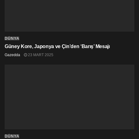
DÜNYA
Güney Kore, Japonya ve Çin’den ‘Barış’ Mesajı
Gazedda
23 MART 2025
DÜNYA