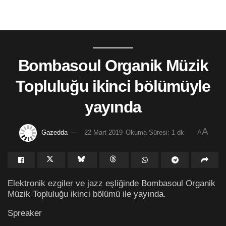
Bombasoul Organik Müzik
Topluluğu ikinci bölümüyle
yayında
A
Gazedda
22 Mart 2019
Okuma Süresi: 1 dk
A
Elektronik ezgiler ve jazz eşliğinde Bombasoul Organik
Müzik Topluluğu ikinci bölümü ile yayında.
Spreaker