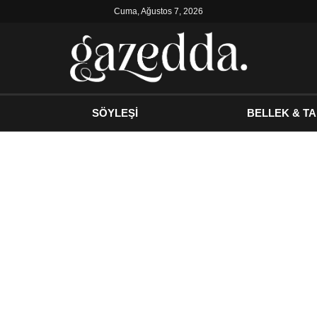
Cuma, Ağustos 7, 2026
SÖYLEŞİ
BELLEK & TA