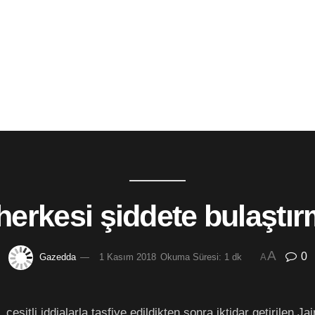
erkesi şiddete bulaştır
A
0
Gazedda
1 Kasım 2018
Okuma Süresi: 1 dk
A
 çeşitli iddialarla tasfiye edildikten sonra iktidar getirilen Ja