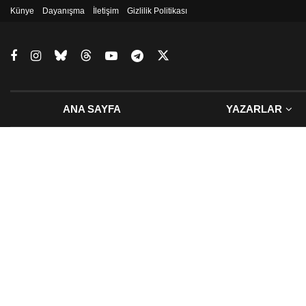
Künye
Dayanışma
İletişim
Gizlilik Politikası
ANA SAYFA
YAZARLAR