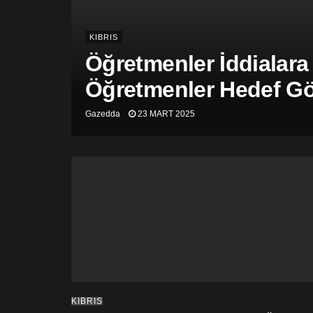
KIBRIS
Öğretmenler İddialara
Öğretmenler Hedef Gös
Gazedda
23 MART 2025
KIBRIS