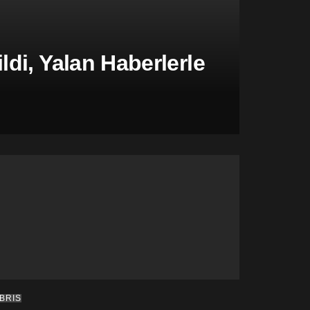
di, Yalan Haberlerle
IBRIS