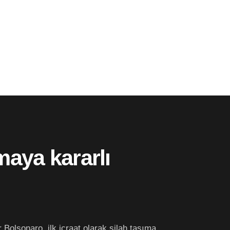
maya kararlı
ir Bolsonaro, ilk icraat olarak silah taşıma