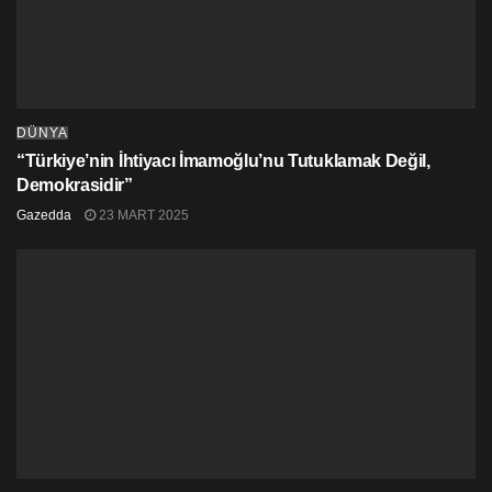
DÜNYA
“Türkiye’nin İhtiyacı İmamoğlu’nu Tutuklamak Değil,
Demokrasidir”
Gazedda
23 MART 2025