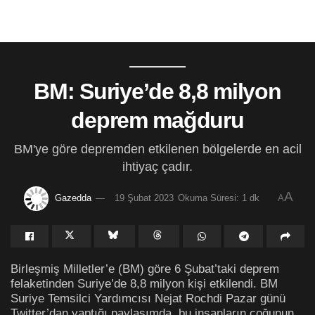
BM: Suriye’de 8,8 milyon
deprem mağduru
BM'ye göre depremden etkilenen bölgelerde en acil
ihtiyaç çadır.
A
Gazedda
19 Şubat 2023
Okuma Süresi: 1 dk
A
Birleşmiş Milletler’e (BM) göre 6 Şubat’taki deprem
felaketinden Suriye’de 8,8 milyon kişi etkilendi. BM
Suriye Temsilci Yardımcısı Nejat Rochdi Pazar günü
Twitter’dan yaptığı paylaşımda, bu insanların çoğunun