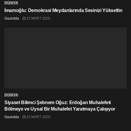
DÜNYA
İmamoğlu: Demokrasi Meydanlarında Sesinizi Yükseltin
Gazedda
23 MART 2025
DÜNYA
Siyaset Bilimci Şebnem Oğuz: Erdoğan Muhalefeti
Bölmeye ve Uysal Bir Muhalefet Yaratmaya Çalışıyor
Gazedda
23 MART 2025