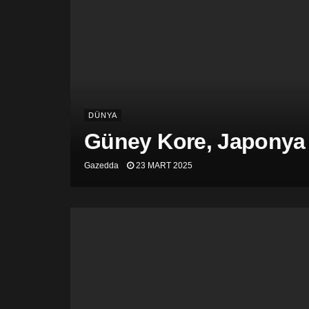
DÜNYA
Güney Kore, Japonya v
Gazedda
23 MART 2025