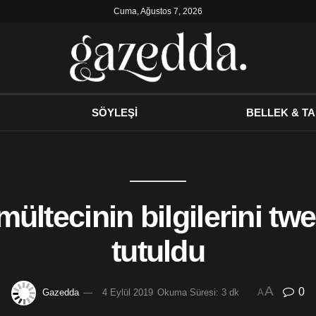
Cuma, Ağustos 7, 2026
SÖYLEŞİ
BELLEK & TA
ltecinin bilgilerini twee
tutuldu
A
0
Gazedda
4 Eylül 2019
Okuma Süresi: 3 dk
A