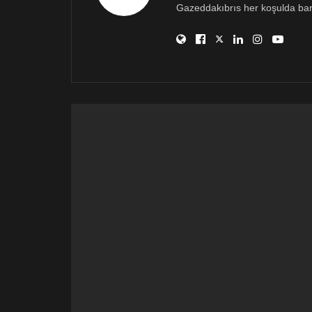
Gazeddakıbrıs her koşulda bar