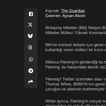
Kaynak:
The Guardian
Çeviren: Aycan Akcin
Birleşmiş Milletler (BM) İletişim B
Milletler Mülteci Yüksek Komiserl
BM’nin küresel iletişim için genel 
kullandığı resim mülteci bir kızın 
Melissa Fleming’in gönderdiği bu 
Fleming, bu hatasından beridir özür
Fleming’i Twitter üzerinden olası
Thomas White, BMMYK’nın genel müfe
çocuğun ve ailesinin mahremiyeti v
White ayrıca, Fleming’in sosyal me