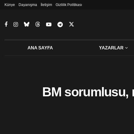
Künye
Dayanışma
İletişim
Gizlilik Politikası
ANA SAYFA
YAZARLAR
BM sorumlusu, mü