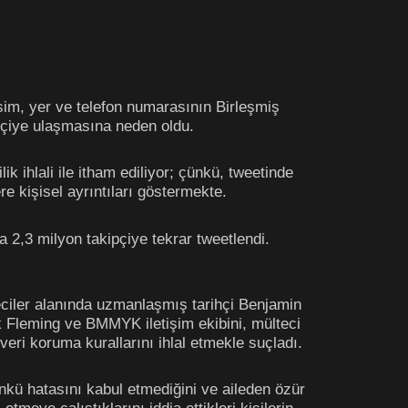
 isim, yer ve telefon numarasının Birleşmiş
ipçiye ulaşmasına neden oldu.
ik ihlali ile itham ediliyor; çünkü, tweetinde
re kişisel ayrıntıları göstermekte.
2,3 milyon takipçiye tekrar tweetlendi.
eciler alanında uzmanlaşmış tarihçi Benjamin
ak Fleming ve BMMYK iletişim ekibini, mülteci
veri koruma kurallarını ihlal etmekle suçladı.
nkü hatasını kabul etmediğini ve aileden özür