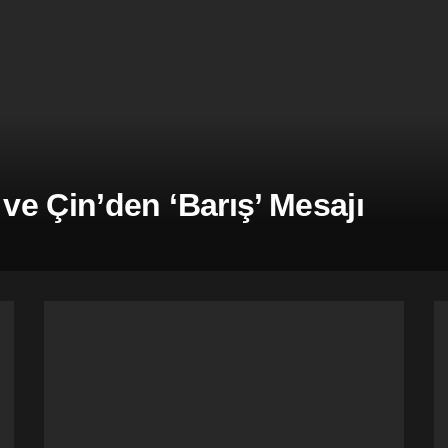
e Çin’den ‘Barış’ Mesajı