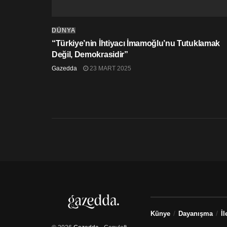
DÜNYA
“Türkiye’nin İhtiyacı İmamoğlu’nu Tutuklamak
Değil, Demokrasidir”
Gazedda
23 MART 2025
Künye
Dayanışma
İl