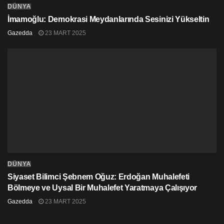
DÜNYA
İmamoğlu: Demokrasi Meydanlarında Sesinizi Yükseltin
Gazedda
23 MART 2025
DÜNYA
Siyaset Bilimci Şebnem Oğuz: Erdoğan Muhalefeti
Bölmeye ve Uysal Bir Muhalefet Yaratmaya Çalışıyor
Gazedda
23 MART 2025