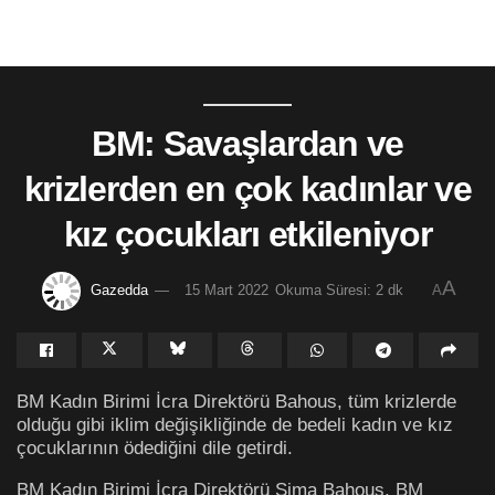
BM: Savaşlardan ve
krizlerden en çok kadınlar ve
kız çocukları etkileniyor
A
Gazedda
15 Mart 2022
Okuma Süresi: 2 dk
A
BM Kadın Birimi İcra Direktörü Bahous, tüm krizlerde
olduğu gibi iklim değişikliğinde de bedeli kadın ve kız
çocuklarının ödediğini dile getirdi.
BM Kadın Birimi İcra Direktörü Sima Bahous, BM