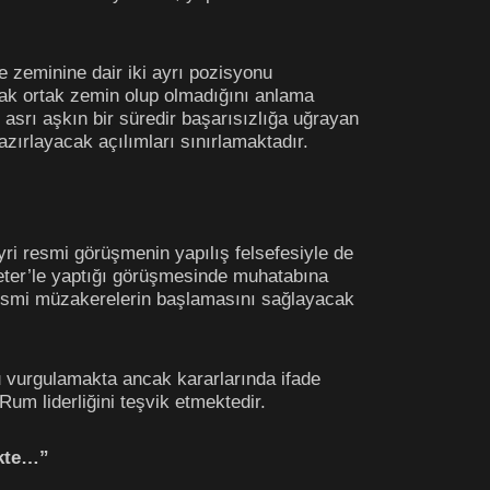
e zeminine dair iki ayrı pozisyonu
ak ortak zemin olup olmadığını anlama
asrı aşkın bir süredir başarısızlığa uğrayan
zırlayacak açılımları sınırlamaktadır.
ayri resmi görüşmenin yapılış felsefesiyle de
ter’le yaptığı görüşmesinde muhatabına
 resmi müzakerelerin başlamasını sağlayacak
vurgulamakta ancak kararlarında ifade
um liderliğini teşvik etmektedir.
ikte…”