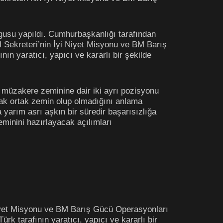
rgusu yapıldı. Cumhurbaşkanlığı tarafından
 Sekreteri’nin İyi Niyet Misyonu ve BM Barış
nın yaratıcı, yapıcı ve kararlı bir şekilde
n müzakere zeminine dair iki ayrı pozisyonu
ak ortak zemin olup olmadığını anlama
 yarım asrı aşkın bir süredir başarısızlığa
minini hazırlayacak açılımları
Niyet Misyonu ve BM Barış Gücü Operasyonları
Türk tarafının yaratıcı, yapıcı ve kararlı bir