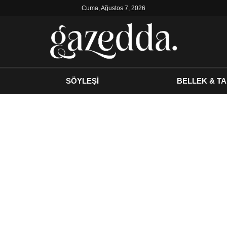
Cuma, Ağustos 7, 2026
SÖYLEŞİ
BELLEK & TA