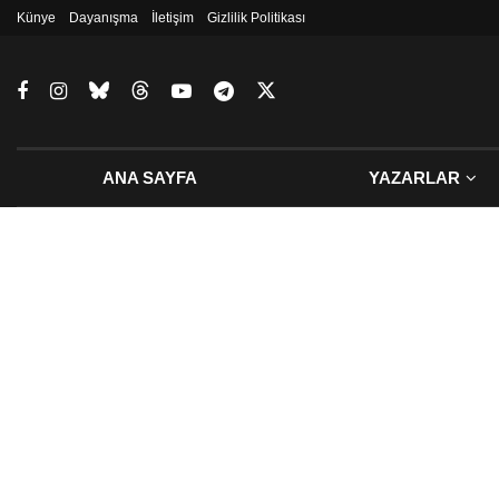
Künye
Dayanışma
İletişim
Gizlilik Politikası
ANA SAYFA
YAZARLAR