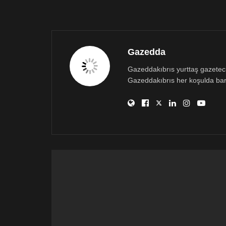
Gazedda
Gazeddakıbrıs yurttaş gazetecili
Gazeddakıbrıs her koşulda bar