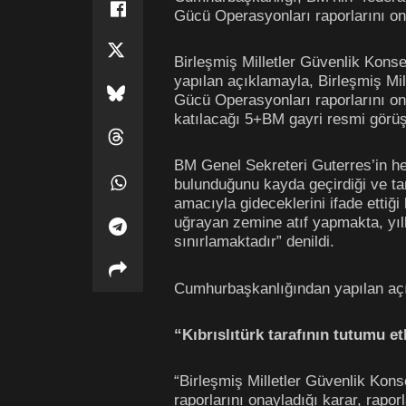
Gücü Operasyonları raporlarını ona
Birleşmiş Milletler Güvenlik Kons
yapılan açıklamayla, Birleşmiş Mi
Gücü Operasyonları raporlarını onayl
katılacağı 5+BM gayri resmi görü
BM Genel Sekreteri Guterres’in her
bulunduğunu kayda geçirdiği ve ta
amacıyla gideceklerini ifade ettiğ
uğrayan zemine atıf yapmakta, yıl
sınırlamaktadır” denildi.
Cumhurbaşkanlığından yapılan aç
“Kıbrıslıtürk tarafının tutumu 
“Birleşmiş Milletler Güvenlik Kon
raporlarını onayladığı karar, raporl