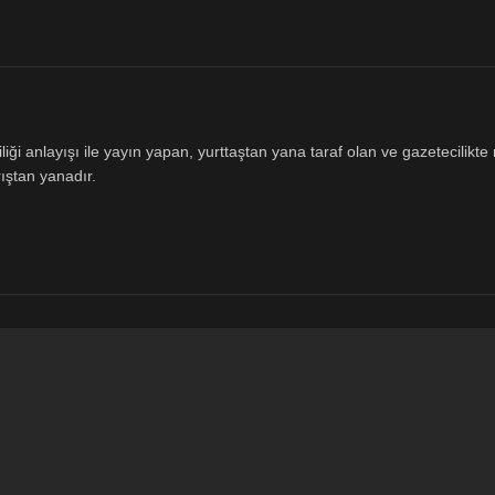
ği anlayışı ile yayın yapan, yurttaştan yana taraf olan ve gazetecilikte m
ıştan yanadır.