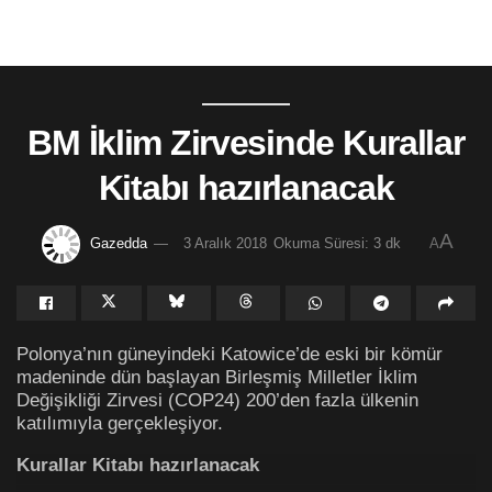
BM İklim Zirvesinde Kurallar
Kitabı hazırlanacak
A
Gazedda
3 Aralık 2018
Okuma Süresi: 3 dk
A
Polonya’nın güneyindeki Katowice’de eski bir kömür
madeninde dün başlayan Birleşmiş Milletler İklim
Değişikliği Zirvesi (COP24) 200’den fazla ülkenin
katılımıyla gerçekleşiyor.
Kurallar Kitabı hazırlanacak