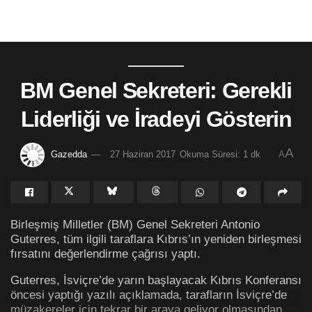
BM Genel Sekreteri: Gerekli
Liderliği ve İradeyi Gösterin
A
Gazedda
27 Haziran 2017
Okuma Süresi: 1 dk
A
Birleşmiş Milletler (BM) Genel Sekreteri Antonio
Guterres, tüm ilgili taraflara Kıbrıs’ın yeniden birleşmesi
fırsatını değerlendirme çağrısı yaptı.
Guterres, İsviçre’de yarın başlayacak Kıbrıs Konferansı
öncesi yaptığı yazılı açıklamada, tarafların İsviçre’de
müzakereler için tekrar bir araya geliyor olmasından