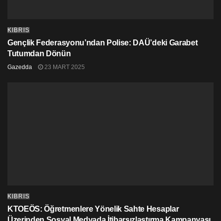
KIBRIS
Gençlik Federasyonu’ndan Polise: DAÜ’deki Garabet
Tutumdan Dönün
Gazedda
23 MART 2025
KIBRIS
KTOEÖS: Öğretmenlere Yönelik Sahte Hesaplar
Üzerinden Sosyal Medyada İtibarsızlaştırma Kampanyası