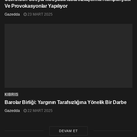
Ve Provokasyonlar Yapılıyor
Gazedda
23 MART 2025
KIBRIS
Barolar Birliği: Yargının Tarafsızlığına Yönelik Bir Darbe
Gazedda
22 MART 2025
DEVAM ET