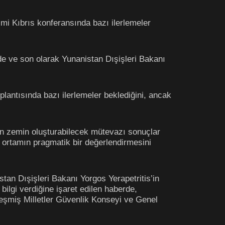
mi Kıbrıs konferansında bazı ilerlemeler
de ve son olarak Yunanistan Dışişleri Bakanı
lantısında bazı ilerlemeler beklediğini, ancak
çin zemin oluşturabilecek mütevazı sonuçlar
 ortamın pragmatik bir değerlendirmesini
an Dışişleri Bakanı Yorgos Yerapetritis’in
ilgi verdiğine işaret edilen haberde,
leşmiş Milletler Güvenlik Konseyi ve Genel