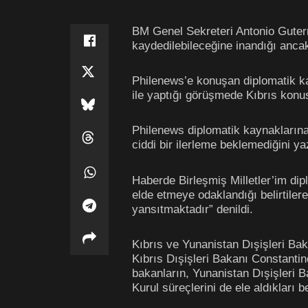
BM Genel Sekreteri Antonio Guterr
kaydedilebileceğine inandığı ancak 
Philenews’e konuşan diplomatik ka
ile yaptığı görüşmede Kıbrıs konus
Philenews diplomatik kaynaklarına
ciddi bir ilerleme beklemediğini ya
Haberde Birleşmiş Milletler’im di
elde etmeye odaklandığı belirtile
yansıtmaktadır” denildi.
Kıbrıs ve Yunanistan Dışişleri Ba
Kıbrıs Dışişleri Bakanı Constantin
bakanların, Yunanistan Dışişleri 
Kurul süreçlerini de ele aldıkları bel