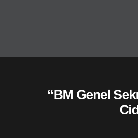
“BM Genel Sekr
Cid