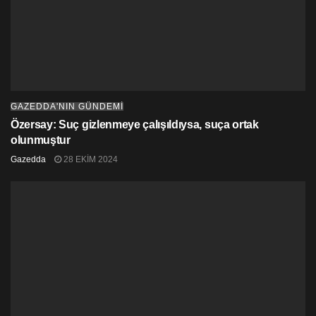
GAZEDDA'NIN GÜNDEMİ
Özersay: Suç gizlenmeye çalışıldıysa, suça ortak
olunmuştur
Gazedda
28 EKIM 2024