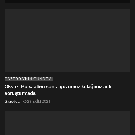
GAZEDDA'NIN GÜNDEMİ
Öksüz: Bu saatten sonra gözümüz kulağımız adli
soruşturmada
Gazedda
28 EKIM 2024