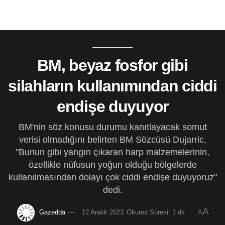
BM, beyaz fosfor gibi
silahların kullanımından ciddi
endişe duyuyor
BM'nin söz konusu durumu kanıtlayacak somut
verisi olmadığını belirten BM Sözcüsü Dujarric,
"Bunun gibi yangın çıkaran harp malzemelerinin,
özellikle nüfusun yoğun olduğu bölgelerde
kullanılmasından dolayı çok ciddi endişe duyuyoruz"
dedi.
A
Gazedda
12 Aralık 2023
Okuma Süresi: 1 dk
A