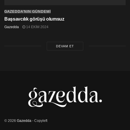
GAZEDDA'NIN GÜNDEMİ
Başsavcılık görüşü olumsuz
Gazedda
14 EKIM 2024
DEVAM ET
© 2026
Gazedda
- Copyleft