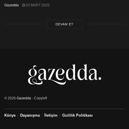
Gazedda
22 MART 2025
DEVAM ET
© 2026
Gazedda
- Copyleft
Künye
Dayanışma
İletişim
Gizlilik Politikası