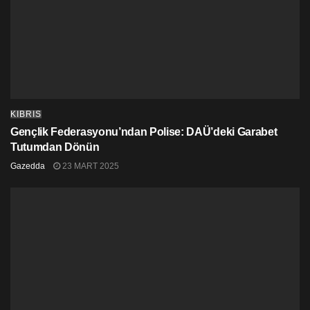
KIBRIS
Gençlik Federasyonu’ndan Polise: DAÜ’deki Garabet
Tutumdan Dönün
Gazedda
23 MART 2025