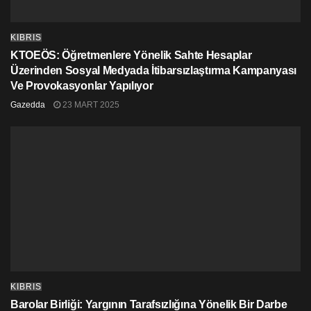
KIBRIS
KTOEÖS: Öğretmenlere Yönelik Sahte Hesaplar
Üzerinden Sosyal Medyada İtibarsızlaştırma Kampanyası
Ve Provokasyonlar Yapılıyor
Gazedda
23 MART 2025
KIBRIS
Barolar Birliği: Yargının Tarafsızlığına Yönelik Bir Darbe