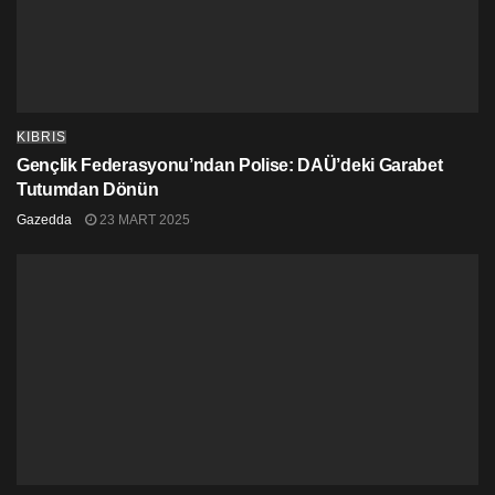
KIBRIS
Gençlik Federasyonu’ndan Polise: DAÜ’deki Garabet
Tutumdan Dönün
Gazedda
23 MART 2025