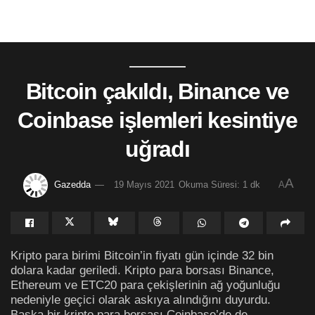
Bitcoin çakıldı, Binance ve
Coinbase işlemleri kesintiye
uğradı
A
Gazedda
19 Mayıs 2021
Okuma Süresi: 1 dk
A
Kripto para birimi Bitcoin’in fiyatı gün içinde 32 bin
dolara kadar geriledi. Kripto para borsası Binance,
Ethereum ve ETC20 para çekişlerinin ağ yoğunluğu
nedeniyle geçici olarak askıya alındığını duyurdu.
Başka bir kripto para borsası Coinbase’de de