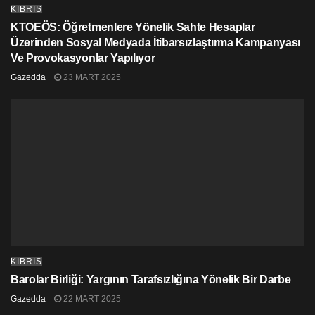
KIBRIS
KTOEÖS: Öğretmenlere Yönelik Sahte Hesaplar
Üzerinden Sosyal Medyada İtibarsızlaştırma Kampanyası
Ve Provokasyonlar Yapılıyor
Gazedda
23 MART 2025
KIBRIS
Barolar Birliği: Yargının Tarafsızlığına Yönelik Bir Darbe
Gazedda
22 MART 2025