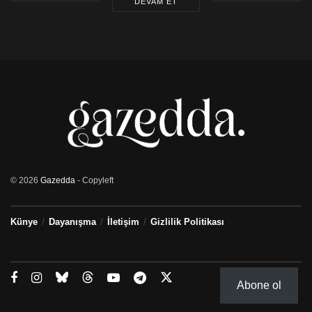
DEVAM ET
© 2026
Gazedda
- Copyleft
Künye
Dayanışma
İletişim
Gizlilik Politikası
Abone ol