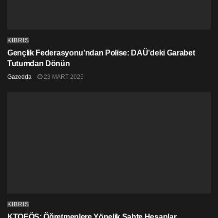
KIBRIS
Gençlik Federasyonu’ndan Polise: DAÜ’deki Garabet
Tutumdan Dönün
Gazedda
23 MART 2025
KIBRIS
KTOEÖS: Öğretmenlere Yönelik Sahte Hesaplar