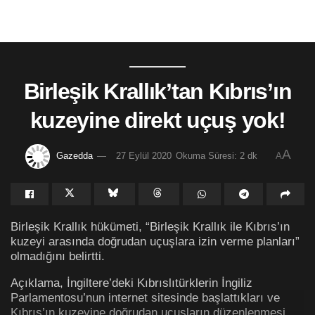
Birleşik Krallık’tan Kıbrıs’ın
kuzeyine direkt uçuş yok!
A
Gazedda
27 Eylül 2020
Okuma Süresi: 2 dk
A
Birleşik Krallık hükümeti, “Birleşik Krallık ile Kıbrıs’ın
kuzeyi arasında doğrudan uçuşlara izin verme planları”
olmadığını belirtti.
Açıklama, İngiltere’deki Kıbrıslıtürklerin İngiliz
Parlamentosu’nun internet sitesinde başlattıkları ve
Kıbrıs’ın kuzeyine doğrudan uçuşların düzenlenmesi