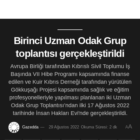
Birinci Uzman Odak Grup
toplantısı gerçekleştirildi
Avrupa Birliği tarafından Kıbrıslı Sivil Toplumu İş
Başında VII Hibe Programı kapsamında finanse
edilen ve Kuir Kıbrıs Derneği tarafından yürütülen
Gökkuşağı Projesi kapsamında sağlık ve eğitim
profesyonelleriyle yapılması planlanan iki Uzman
Odak Grup Toplantısı’ndan ilki 17 Ağustos 2022
tarihinde İnsan Hakları Evi'nde gerçekleştirildi.
A
Gazedda
29 Ağustos 2022
Okuma Süresi: 2 dk
A