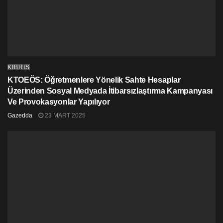
KIBRIS
KTOEÖS: Öğretmenlere Yönelik Sahte Hesaplar
Üzerinden Sosyal Medyada İtibarsızlaştırma Kampanyası
Ve Provokasyonlar Yapılıyor
Gazedda
23 MART 2025