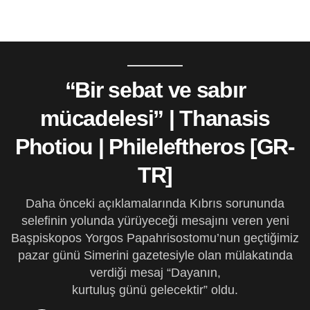
“Bir sebat ve sabır
mücadelesi” | Thanasis
Photiou | Phileleftheros [GR-
TR]
Daha önceki açıklamalarında Kıbrıs sorununda
selefinin yolunda yürüyeceği mesajını veren yeni
Başpiskopos Yorgos Papahrisostomu’nun geçtiğimiz
pazar günü Simerini gazetesiyle olan mülakatında
verdiği mesaj “Dayanın,
kurtuluş günü gelecektir” oldu.