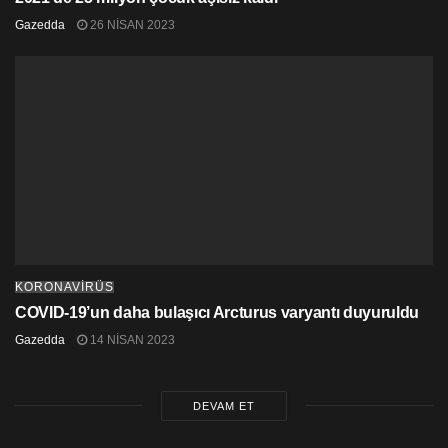
Gazedda
26 NISAN 2023
KORONAVİRÜS
COVID-19’un daha bulaşıcı Arcturus varyantı duyuruldu
Gazedda
14 NISAN 2023
DEVAM ET