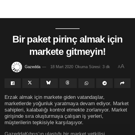
Bir paket pirinç almak için
markete gitmeyin!
A
Gazedda
18 Mart 2020
Okuma Süresi: 3 dk
A
Erzak almak için markete giden vatandaşlar,
marketlerde yoğunluk yaratmaya devam ediyor. Market
sahipleri, kalabalığı kontrol etmekte zorlanıyor. Market
girişinde sıra oluşturmaya çalışan iş yerleri,
müşterilerin tepkisiyle karşılaşıyor.
GazeddaKıbrıs’ın ulaştığı bir market yetkilisi,