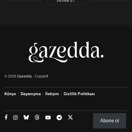
DEVAM ET
© 2026
Gazedda
- Copyleft
Künye
Dayanışma
İletişim
Gizlilik Politikası
Abone ol