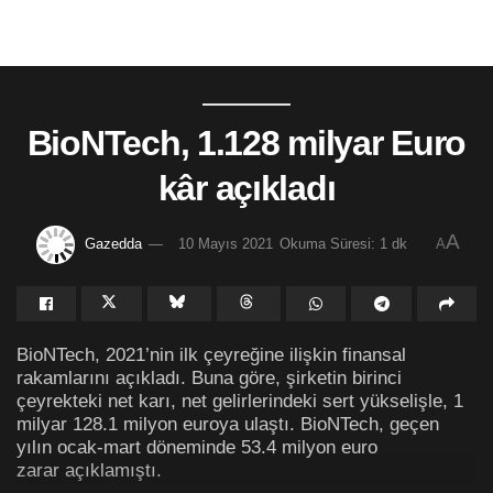
BioNTech, 1.128 milyar Euro
kâr açıkladı
A
Gazedda
10 Mayıs 2021
Okuma Süresi: 1 dk
A
BioNTech, 2021’nin ilk çeyreğine ilişkin finansal
rakamlarını açıkladı. Buna göre, şirketin birinci
çeyrekteki net karı, net gelirlerindeki sert yükselişle, 1
milyar 128.1 milyon euroya ulaştı. BioNTech, geçen
yılın ocak-mart döneminde 53.4 milyon euro
zarar açıklamıştı.