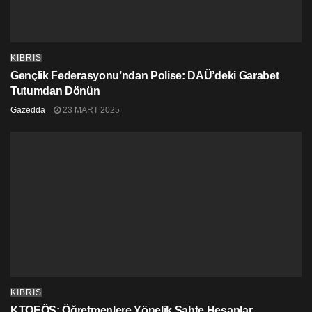
KIBRIS
Gençlik Federasyonu’ndan Polise: DAÜ’deki Garabet
Tutumdan Dönün
Gazedda
23 MART 2025
KIBRIS
KTOEÖS: Öğretmenlere Yönelik Sahte Hesaplar