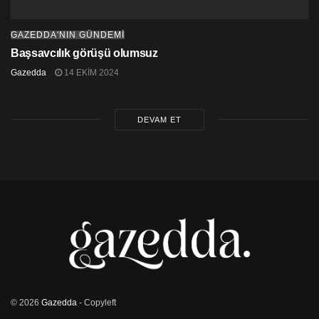
GAZEDDA'NIN GÜNDEMİ
Başsavcılık görüşü olumsuz
Gazedda
14 EKIM 2024
DEVAM ET
© 2026
Gazedda
- Copyleft