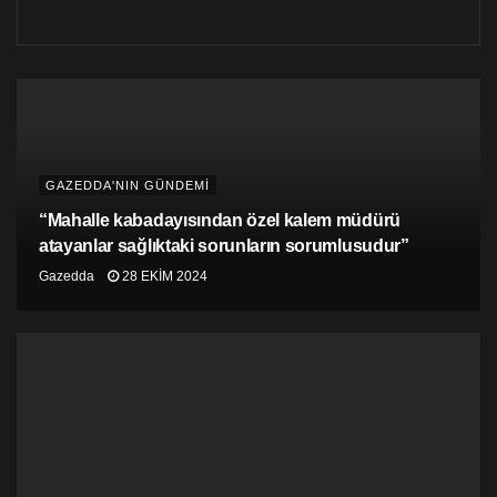
GAZEDDA'NIN GÜNDEMİ
“Mahalle kabadayısından özel kalem müdürü
atayanlar sağlıktaki sorunların sorumlusudur”
Gazedda
28 EKIM 2024