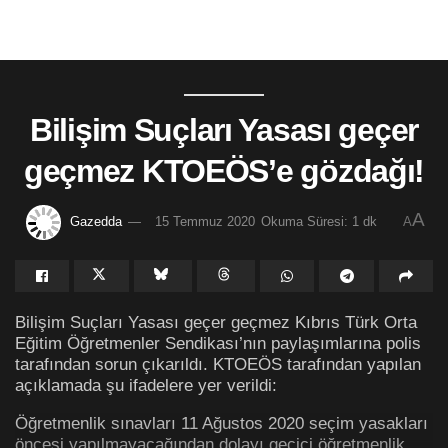
Bilişim Suçları Yasası geçer
geçmez KTOEÖS’e gözdağı!
A
Gazedda
15 Temmuz 2020
Okuma Süresi: 1 dk
A
Bilişim Suçları Yasası geçer geçmez Kıbrıs Türk Orta
Eğitim Öğretmenler Sendikası’nın paylaşımlarına polis
tarafından sorun çıkarıldı. KTOEÖS tarafından yapılan
açıklamada şu ifadelere yer verildi:
Öğretmenlik sınavları 11 Ağustos 2020 seçim yasakları
öncesi yapılmayacağından dolayı geçici öğretmenlik