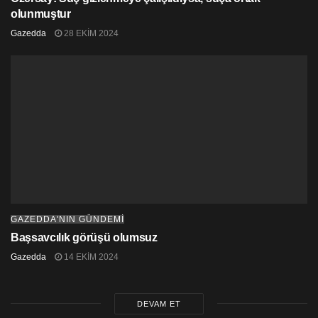
olunmuştur
Gazedda
28 EKIM 2024
GAZEDDA'NIN GÜNDEMİ
Başsavcılık görüşü olumsuz
Gazedda
14 EKIM 2024
DEVAM ET