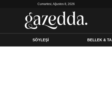
Cumartesi, Ağustos 8, 2026
SÖYLEŞİ
BELLEK & TA