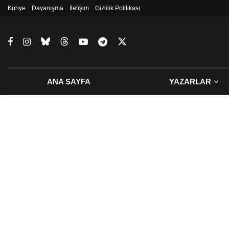
Künye
Dayanışma
İletişim
Gizlilik Politikası
ANA SAYFA
YAZARLAR