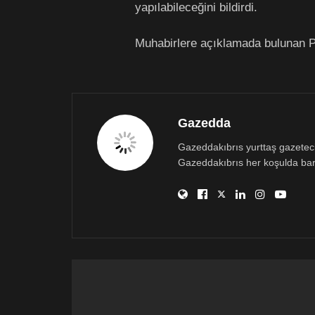
yapılabileceğini bildirdi.
Muhabirlere açıklamada bulunan Por
Gazedda
Gazeddakıbrıs yurttaş gazetecili
Gazeddakıbrıs her koşulda bar