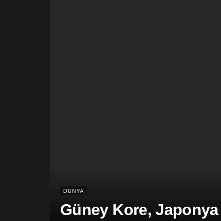
DÜNYA
Güney Kore, Japonya v