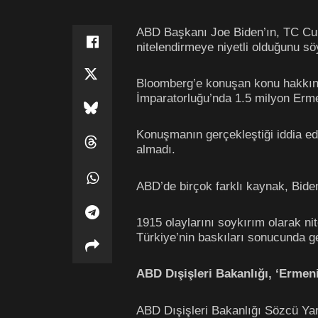
ABD Başkanı Joe Biden’ın, TC C
nitelendirmeye niyetli olduğunu söyl
Bloomberg’e konuşan konu hakkınd
İmparatorluğu’nda 1.5 milyon Ermen
Konuşmanın gerçekleştiği iddia ed
almadı.
ABD’de birçok farklı kaynak, Biden
1915 olaylarını soykırım olarak n
Türkiye’nin baskıları sonucunda ge
ABD Dışişleri Bakanlığı, ‘Ermeni
ABD Dışişleri Bakanlığı Sözcü Ya