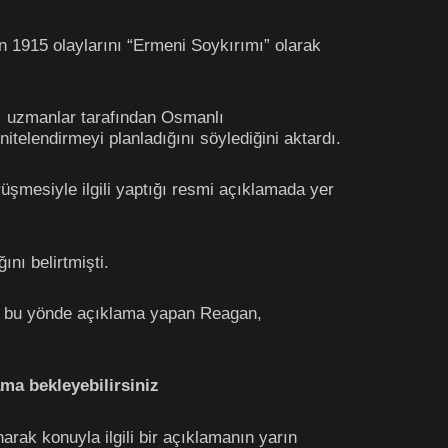
ın 1915 olaylarını “Ermeni Soykırımı” olarak
a uzmanlar tarafından Osmanlı
telendirmeyi planladığını söylediğini aktardı.
üşmesiyle ilgili yaptığı resmi açıklamada yer
nı belirtmişti.
da bu yönde açıklama yapan Reagan,
ama bekleyebilirsiniz
arak konuyla ilgili bir açıklamanın yarın