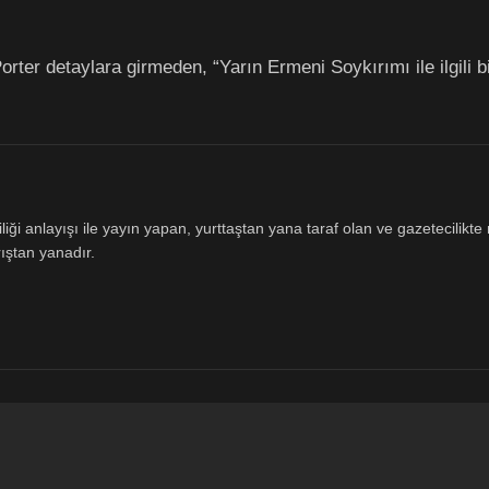
ter detaylara girmeden, “Yarın Ermeni Soykırımı ile ilgili bi
ği anlayışı ile yayın yapan, yurttaştan yana taraf olan ve gazetecilikte m
ıştan yanadır.