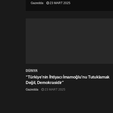
Gazedda
23 MART 2025
DÜNYA
“Türkiye’nin İhtiyacı İmamoğlu’nu Tutuklamak
Değil, Demokrasidir”
Gazedda
23 MART 2025