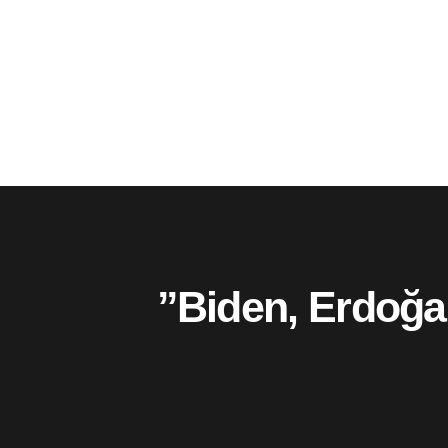
”Biden, Erdoğan