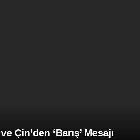
e Çin’den ‘Barış’ Mesajı