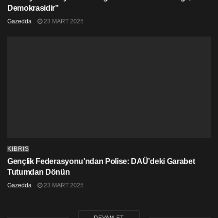
Demokrasidir”
Gazedda
23 MART 2025
KIBRIS
Gençlik Federasyonu’ndan Polise: DAÜ’deki Garabet
Tutumdan Dönün
Gazedda
23 MART 2025
DEVAM ET