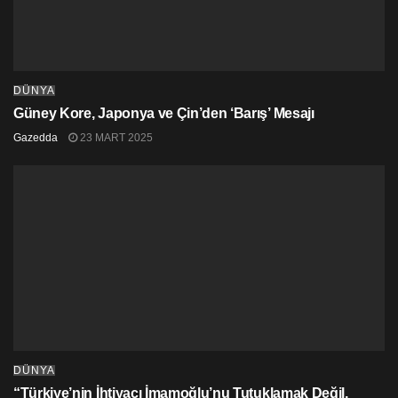
DÜNYA
Güney Kore, Japonya ve Çin’den ‘Barış’ Mesajı
Gazedda
23 MART 2025
DÜNYA
“Türkiye’nin İhtiyacı İmamoğlu’nu Tutuklamak Değil,