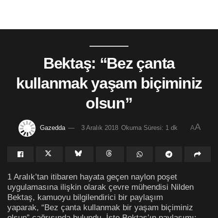
Bektaş: “Bez çanta
kullanmak yaşam biçiminiz
olsun”
A
Gazedda
3 Aralık 2018
Okuma Süresi: 1 dk
A
1 Aralık’tan itibaren hayata geçen naylon poşet
uygulamasına ilişkin olarak çevre mühendisi Nilden
Bektaş, kamuoyu bilgilendirici bir paylaşım
yaparak, “Bez çanta kullanmak bir yaşam biçiminiz
olsun” çağrısında bulundu. İşte Bektaş’ın paylaşımı: