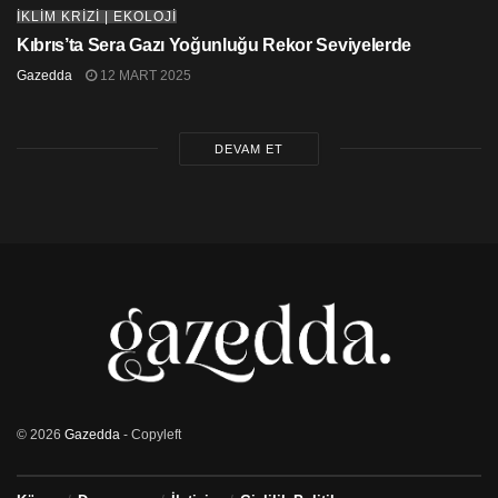
İKLİM KRİZİ | EKOLOJİ
Kıbrıs’ta Sera Gazı Yoğunluğu Rekor Seviyelerde
Gazedda
12 MART 2025
DEVAM ET
© 2026
Gazedda
- Copyleft