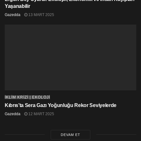
Yaşanabilir
Gazedda
13 MART 2025
İKLİM KRİZİ | EKOLOJİ
Kıbrıs’ta Sera Gazı Yoğunluğu Rekor Seviyelerde
Gazedda
12 MART 2025
DEVAM ET