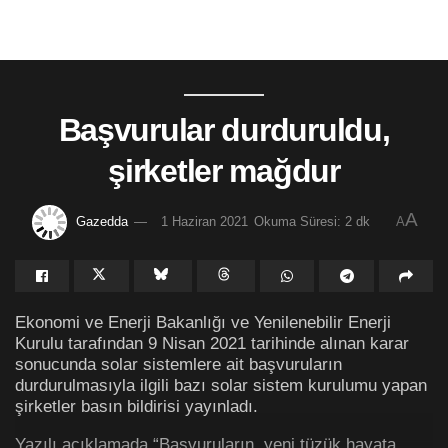
Başvurular durduruldu,
şirketler mağdur
A
Gazedda
1 Haziran 2021
Okuma Süresi: 2 dk
A
Ekonomi ve Enerji Bakanlığı ve Yenilenebilir Enerji
Kurulu tarafından 9 Nisan 2021 tarihinde alınan karar
sonucunda solar sistemlere ait başvuruların
durdurulmasıyla ilgili bazı solar sistem kurulumu yapan
şirketler basın bildirisi yayınladı.
Yazılı açıklamada “Başvuruların, yeni tüzük hayata