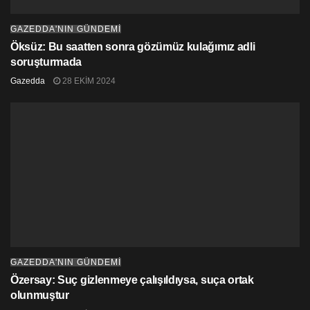
GAZEDDA'NIN GÜNDEMİ
Öksüz: Bu saatten sonra gözümüz kulağımız adli
soruşturmada
Gazedda
28 EKIM 2024
GAZEDDA'NIN GÜNDEMİ
Özersay: Suç gizlenmeye çalışıldıysa, suça ortak
olunmuştur