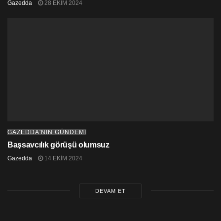
Gazedda
28 EKIM 2024
GAZEDDA'NIN GÜNDEMİ
Başsavcılık görüşü olumsuz
Gazedda
14 EKIM 2024
DEVAM ET